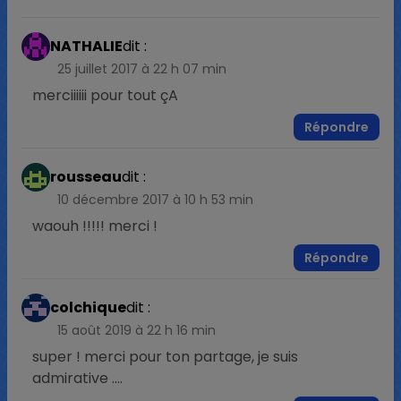
NATHALIE
dit :
25 juillet 2017 à 22 h 07 min
merciiiiii pour tout çA
Répondre
rousseau
dit :
10 décembre 2017 à 10 h 53 min
waouh !!!!! merci !
Répondre
colchique
dit :
15 août 2019 à 22 h 16 min
super ! merci pour ton partage, je suis
admirative ….