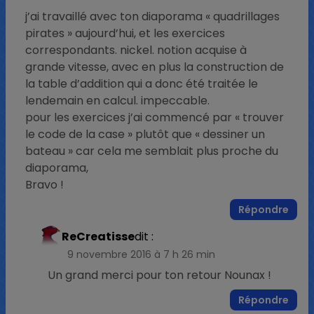
j’ai travaillé avec ton diaporama « quadrillages
pirates » aujourd’hui, et les exercices
correspondants. nickel. notion acquise à
grande vitesse, avec en plus la construction de
la table d’addition qui a donc été traitée le
lendemain en calcul. impeccable.
pour les exercices j’ai commencé par « trouver
le code de la case » plutôt que « dessiner un
bateau » car cela me semblait plus proche du
diaporama,
Bravo !
Répondre
ReCreatisse
dit :
9 novembre 2016 à 7 h 26 min
Un grand merci pour ton retour Nounax !
Répondre