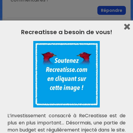
Répondre
Ping :
QUADRILLAGES – DEPLACEMENTS
/REPRODUCTION – CP /CE1 AUTONOMIE |
Recreatisse a besoin de vous!
ReCreatisse
chantal
dit :
22 février 2014 à 19 h 02 min
Génial, plein d’idées nouvelles pour permettre à
chaque enfant d’avancer à son rythme! Je
découvre, ravie! Merci
Répondre
Ping :
Séquence SYMETRIE – CP / CE1 / CE2 |
ReCreatisse
L’investissement consacré à ReCreatisse est de
plus en plus important… Désormais, une partie de
ReCreatisse
dit :
mon budget est régulièrement injecté dans le site.
26 février 2014 à 19 h 36 min