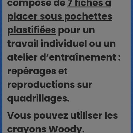
composé de
7 fiches à
placer sous pochettes
plastifiées
pour un
travail individuel ou un
atelier d’entraînement :
repérages et
reproductions sur
quadrillages.
Vous pouvez utiliser les
crayons Woody.