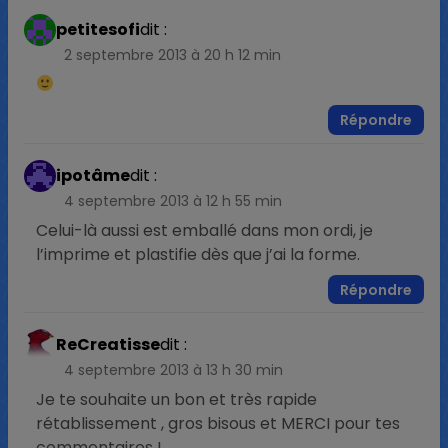
petitesofi
dit :
2 septembre 2013 à 20 h 12 min
Répondre
ipotâme
dit :
4 septembre 2013 à 12 h 55 min
Celui-là aussi est emballé dans mon ordi, je
l’imprime et plastifie dès que j’ai la forme.
Répondre
ReCreatisse
dit :
4 septembre 2013 à 13 h 30 min
Je te souhaite un bon et très rapide
rétablissement , gros bisous et MERCI pour tes
commentaires !