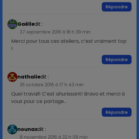
Répondre
Gaëlle
dit :
27 septembre 2016 à 18 h 39 min
Merci pour tous ces ateliers, c’est vraiment top
!
Répondre
nathalie
dit :
25 octobre 2016 à 17 h 43 min
Quel travail! C’est ahurissant! Bravo et merci à
vous pour ce partage…
Répondre
nounax
dit :
8 novembre 2016 à 22 h 09 min