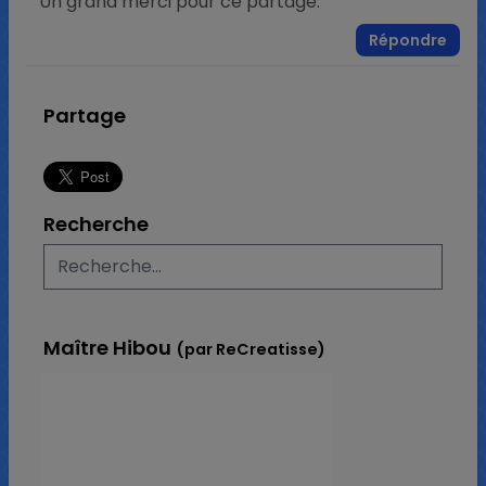
Un grand merci pour ce partage.
Répondre
Partage
Recherche
Maître Hibou
(par ReCreatisse)