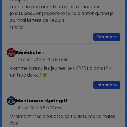
merci de partager toutes les ressources!
je suis pes… et j’espere le faire bientot quand je
sortirai la tete de l’eau!!!
merci
Répondre
Bénédicte
dit :
19 août 2015 à 16 h 59 min
comme disent les jeunes : je kifffffff à donfff!!!!
un truc de ouf
Répondre
Montanaro-Spring
dit :
6 juin 2016 à 5 h 17 min
Vraiment très chouette ça fichiers merci milles
fois