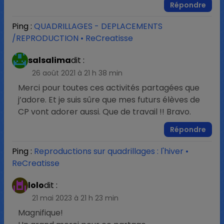
Répondre
Ping :
QUADRILLAGES - DEPLACEMENTS
/REPRODUCTION • ReCreatisse
salsalima
dit :
26 août 2021 à 21 h 38 min
Merci pour toutes ces activités partagées que
j’adore. Et je suis sûre que mes futurs élèves de
CP vont adorer aussi. Que de travail !! Bravo.
Répondre
Ping :
Reproductions sur quadrillages : l'hiver •
ReCreatisse
lolo
dit :
21 mai 2023 à 21 h 23 min
Magnifique!