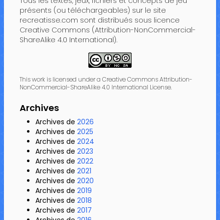
Tous les textes, jeux, fichiers et concepts de jeu
présents (ou téléchargeables) sur le site
recreatisse.com sont distribués sous licence
Creative Commons (Attribution-NonCommercial-
ShareAlike 4.0 International).
This work is licensed under a Creative Commons Attribution-
NonCommercial-ShareAlike 4.0 International License.
Archives
Archives de
2026
Archives de
2025
Archives de
2024
Archives de
2023
Archives de
2022
Archives de
2021
Archives de
2020
Archives de
2019
Archives de
2018
Archives de
2017