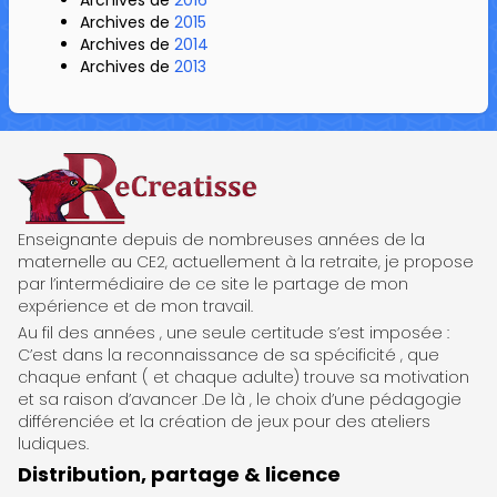
Archives de
2016
Archives de
2015
Archives de
2014
Archives de
2013
ReCreatisse
Enseignante depuis de nombreuses années de la
maternelle au CE2, actuellement à la retraite, je propose
par l’intermédiaire de ce site le partage de mon
expérience et de mon travail.
Au fil des années , une seule certitude s’est imposée :
C’est dans la reconnaissance de sa spécificité , que
chaque enfant ( et chaque adulte) trouve sa motivation
et sa raison d’avancer .De là , le choix d’une pédagogie
différenciée et la création de jeux pour des ateliers
ludiques.
Distribution, partage & licence