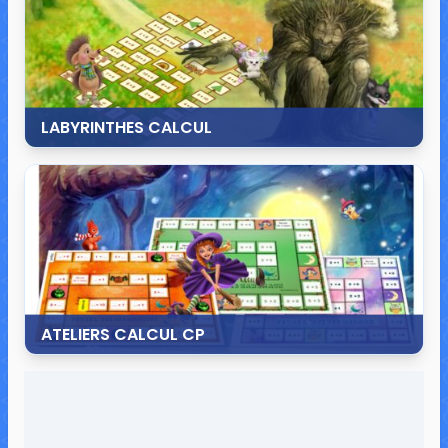
LABYRINTHES CALCUL
5 novembre 2020
10 commentaires
17 961 vues
ATELIERS CALCUL CP
15 octobre 2020
31 commentaires
44 745 vues