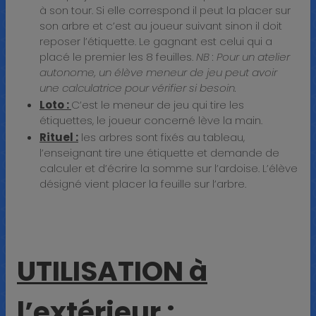
à son tour. Si elle correspond il peut la placer sur
son arbre et c’est au joueur suivant sinon il doit
reposer l’étiquette. Le gagnant est celui qui a
placé le premier les 8 feuilles.
NB : Pour un atelier
autonome, un élève meneur de jeu peut avoir
une calculatrice pour vérifier si besoin.
Loto :
C’est le meneur de jeu qui tire les
étiquettes, le joueur concerné lève la main.
Rituel :
les arbres sont fixés au tableau,
l’enseignant tire une étiquette et demande de
calculer et d’écrire la somme sur l’ardoise. L’élève
désigné vient placer la feuille sur l’arbre.
UTILISATION à
l’extérieur :