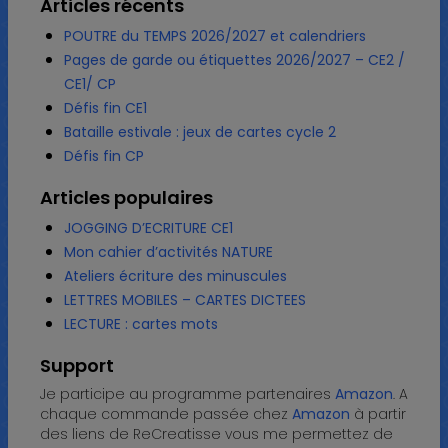
Articles récents
POUTRE du TEMPS 2026/2027 et calendriers
Pages de garde ou étiquettes 2026/2027 – CE2 /
CE1/ CP
Défis fin CE1
Bataille estivale : jeux de cartes cycle 2
Défis fin CP
Articles populaires
JOGGING D’ECRITURE CE1
Mon cahier d’activités NATURE
Ateliers écriture des minuscules
LETTRES MOBILES – CARTES DICTEES
LECTURE : cartes mots
Support
Je participe au programme partenaires
Amazon
. A
chaque commande passée chez
Amazon
à partir
des liens de ReCreatisse vous me permettez de