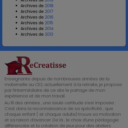
Archives de
2019
Archives de
2018
Archives de
2017
Archives de
2016
Archives de
2015
Archives de
2014
Archives de
2013
ReCreatisse
Enseignante depuis de nombreuses années de la
maternelle au CE2, actuellement à la retraite, je propose
par l’intermédiaire de ce site le partage de mon
expérience et de mon travail.
Au fil des années , une seule certitude s’est imposée :
C’est dans la reconnaissance de sa spécificité , que
chaque enfant ( et chaque adulte) trouve sa motivation
et sa raison d’avancer .De là , le choix d’une pédagogie
différenciée et la création de jeux pour des ateliers