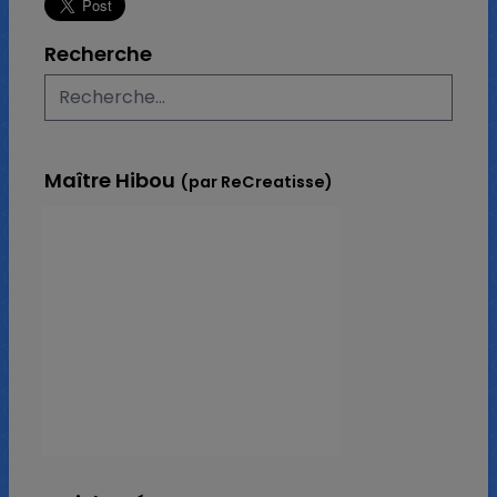
Recherche
Maître Hibou
(par ReCreatisse)