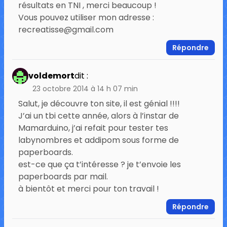
résultats en TNI , merci beaucoup !
Vous pouvez utiliser mon adresse :
recreatisse@gmail.com
Répondre
voldemort
dit :
23 octobre 2014 à 14 h 07 min
Salut, je découvre ton site, il est génial !!!!
J’ai un tbi cette année, alors à l’instar de
Mamarduino, j’ai refait pour tester tes
labynombres et addipom sous forme de
paperboards.
est-ce que ça t’intéresse ? je t’envoie les
paperboards par mail.
à bientôt et merci pour ton travail !
Répondre