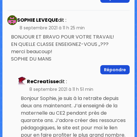
SOPHIE LEVEQUE
dit :
8 septembre 2021 à 11 h 25 min
BONJOUR ET BRAVO POUR VOTRE TRAVAIL!
EN QUELLE CLASSE ENSEIGNEZ-VOUS ,,???
merci beaucoup!
SOPHIE DU MANS
Répondre
ReCreatisse
dit :
8 septembre 2021 à 11 h 51 min
Bonjour Sophie, je suis à la retraite depuis
deux ans maintenant. J’ai enseigné de la
maternelle au CE2 pendant près de
quarante ans. J’adore créer des ressources
pédagogiques, le site est pour moi le lien
pour en faire profiter le plus grand nombre.