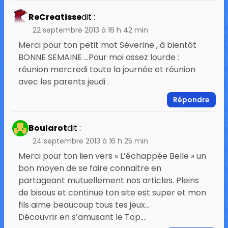
ReCreatisse
dit :
22 septembre 2013 à 16 h 42 min
Merci pour ton petit mot Séverine , à bientôt
BONNE SEMAINE …Pour moi assez lourde :
réunion mercredi toute la journée et réunion
avec les parents jeudi .
Répondre
Boularot
dit :
24 septembre 2013 à 16 h 25 min
Merci pour ton lien vers « L’échappée Belle » un
bon moyen de se faire connaitre en
partageant mutuellement nos articles. Pleins
de bisous et continue ton site est super et mon
fils aime beaucoup tous tes jeux…
Découvrir en s’amusant le Top….