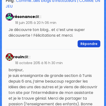
Ping :
Comme…des blogs d’instituteurs | COMME UN
JEU
résonance
dit :
18 juin 2015 à 20 h 06 min
Je découvre ton blog… et c’est une super
découverte ! Félicitations et merci.
Répondre
rouin
dit :
18 octobre 2015 à 16 h 30 min
bonjour,
je suis enseignante de grande section à Tunis
depuis 6 ans, j’aime beaucoup regarder les
idées des uns des autres et je viens de découvrir
ton site par l’intermédiaire de mon assistante
et je le trouve génial. Merci de partager ta
passion (l’enseignement des enfants). Bonne