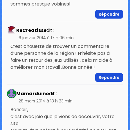
sommes presque voisines!
Répondre
ReCreatisse
dit :
6 janvier 2014 à 17 h 06 min
C’est chouette de trouver un commentaire
d’une personne de la région ! N’hésite pas à
faire un retour des jeux utilisés , cela m’aide à
améliorer mon travail .Bonne année !
Répondre
Mamarduino
dit :
28 mars 2014 à 18 h 23 min
Bonsoir,
c’est avec joie que je viens de découvrir, votre
site.