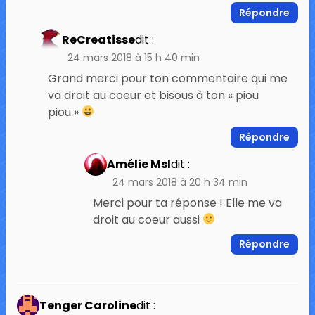
Répondre
ReCreatisse
dit :
24 mars 2018 à 15 h 40 min
Grand merci pour ton commentaire qui me
va droit au coeur et bisous à ton « piou
piou »
Répondre
Amélie Msl
dit :
24 mars 2018 à 20 h 34 min
Merci pour ta réponse ! Elle me va
droit au coeur aussi
Répondre
Tenger Caroline
dit :