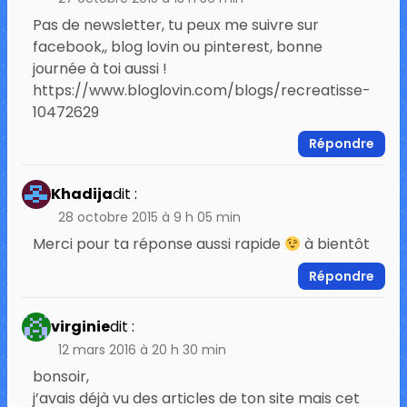
Pas de newsletter, tu peux me suivre sur
facebook,, blog lovin ou pinterest, bonne
journée à toi aussi !
https://www.bloglovin.com/blogs/recreatisse-
10472629
Répondre
Khadija
dit :
28 octobre 2015 à 9 h 05 min
Merci pour ta réponse aussi rapide
à bientôt
Répondre
virginie
dit :
12 mars 2016 à 20 h 30 min
bonsoir,
j’avais déjà vu des articles de ton site mais cet