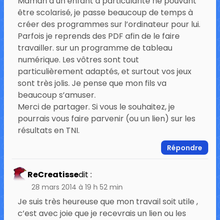
Maman d’un enfant à particularité ne pouvant
être scolarisé, je passe beaucoup de temps à
créer des programmes sur l’ordinateur pour lui.
Parfois je reprends des PDF afin de le faire
travailler. sur un programme de tableau
numérique. Les vôtres sont tout
particulièrement adaptés, et surtout vos jeux
sont très jolis. Je pense que mon fils va
beaucoup s’amuser.
Merci de partager. Si vous le souhaitez, je
pourrais vous faire parvenir (ou un lien) sur les
résultats en TNI.
Répondre
ReCreatisse
dit :
28 mars 2014 à 19 h 52 min
Je suis très heureuse que mon travail soit utile ,
c’est avec joie que je recevrais un lien ou les