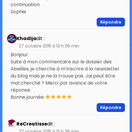
continuation
Sophie
Répondre
Khadija
dit :
27 octobre 2015 à 13 h 06 min
Bonjour
Suite à mon commentaire sur le dossier des
Abeilles, je cherche à m’inscrire à la newsletter
du blog mais je ne la trouve pas. Jai peut être
mal cherché ? Merci par avance de votre
réponse.
Bonne journée
Répondre
ReCreatisse
dit :
27 octobre 2015 à 13 h 36 min