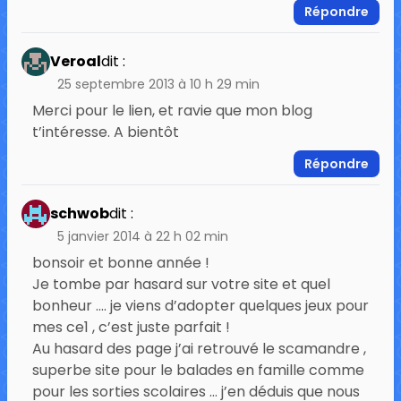
Répondre
Veroal
dit :
25 septembre 2013 à 10 h 29 min
Merci pour le lien, et ravie que mon blog
t’intéresse. A bientôt
Répondre
schwob
dit :
5 janvier 2014 à 22 h 02 min
bonsoir et bonne année !
Je tombe par hasard sur votre site et quel
bonheur …. je viens d’adopter quelques jeux pour
mes ce1 , c’est juste parfait !
Au hasard des page j’ai retrouvé le scamandre ,
superbe site pour le balades en famille comme
pour les sorties scolaires … j’en déduis que nous