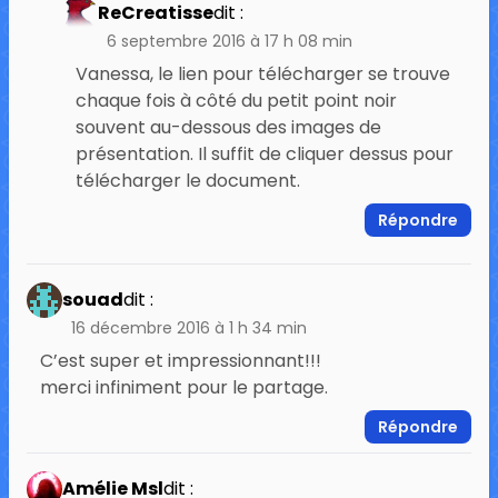
ReCreatisse
dit :
6 septembre 2016 à 17 h 08 min
Vanessa, le lien pour télécharger se trouve
chaque fois à côté du petit point noir
souvent au-dessous des images de
présentation. Il suffit de cliquer dessus pour
télécharger le document.
Répondre
souad
dit :
16 décembre 2016 à 1 h 34 min
C’est super et impressionnant!!!
merci infiniment pour le partage.
Répondre
Amélie Msl
dit :