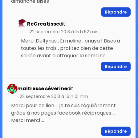
dimanche bises
Répondre
ReCreatisse
dit :
22 septembre 2013 à 15 h 52 min
Merci Delfynus , Ermeline , onaya ! Bises à
toutes les trois , profitez bien de cette
soirée avant d’attaquer la semaine .
Répondre
maitresse séverine
dit :
22 septembre 2013 à 16 h 01 min
Merci pour ce lien … je te suis régulièrement
grâce à nos pages facebook réciproques …
Merci merci …
Répondre