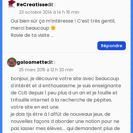
ReCreatisse
dit :
23 octobre 2014 à 14 h 16 min
Oui bien sûr ça m’intéresse ! C’est très gentil,
merci beaucoup
Ravie de ta visite …
Répondre
goloomette
dit :
25 mars 2015 à 12 h 20 min
bonjour, je découvre votre site avec beaucoup
d intérêt et d enthousiasme. je suis enseignante
de CLIS depuis 1 peu plus d un an et je fouille et
trifouille internet à la recherche de pépites.
votre site en est une.
je dois tjs être à l affût de nouveaux jeux, de
nouvelles façons d aborder une notion pour ne
pas lasser mes élèves…. qui demandent plus de