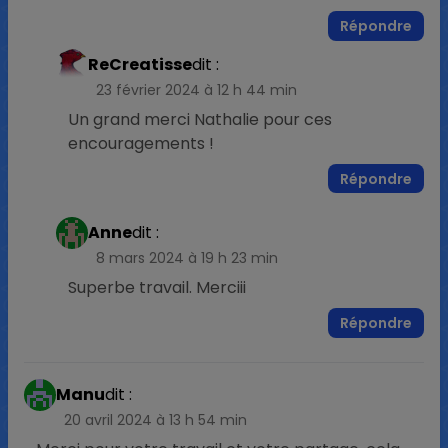
Répondre
ReCreatisse
dit :
23 février 2024 à 12 h 44 min
Un grand merci Nathalie pour ces
encouragements !
Répondre
Anne
dit :
8 mars 2024 à 19 h 23 min
Superbe travail. Merciii
Répondre
Manu
dit :
20 avril 2024 à 13 h 54 min