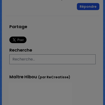
Répondre
Partage
Recherche
Maître Hibou
(par ReCreatisse)