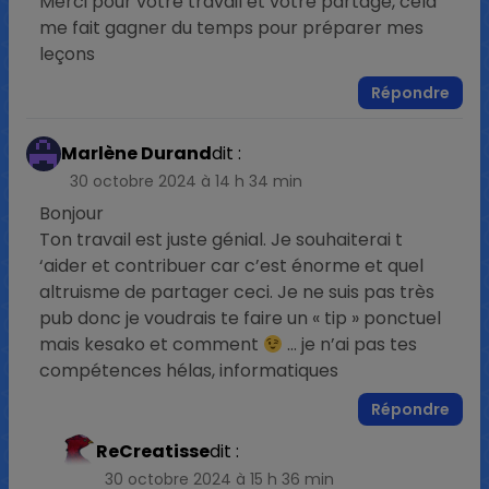
Merci pour votre travail et votre partage, cela
me fait gagner du temps pour préparer mes
leçons
Répondre
Marlène Durand
dit :
30 octobre 2024 à 14 h 34 min
Bonjour
Ton travail est juste génial. Je souhaiterai t
‘aider et contribuer car c’est énorme et quel
altruisme de partager ceci. Je ne suis pas très
pub donc je voudrais te faire un « tip » ponctuel
mais kesako et comment
… je n’ai pas tes
compétences hélas, informatiques
Répondre
ReCreatisse
dit :
30 octobre 2024 à 15 h 36 min