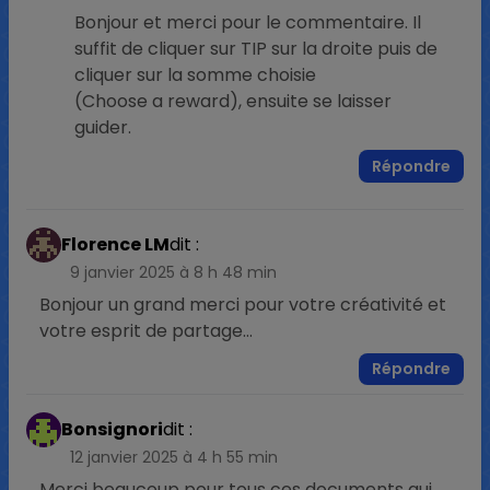
Bonjour et merci pour le commentaire. Il
suffit de cliquer sur TIP sur la droite puis de
cliquer sur la somme choisie
(Choose a reward), ensuite se laisser
guider.
Répondre
Florence LM
dit :
9 janvier 2025 à 8 h 48 min
Bonjour un grand merci pour votre créativité et
votre esprit de partage…
Répondre
Bonsignori
dit :
12 janvier 2025 à 4 h 55 min
Merci beaucoup pour tous ces documents qui