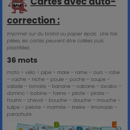
Cartes avec auto-
correction :
Imprimer sur du bristol ou papier épais. Une fois
pliées, les cartes peuvent être collées puis
plastifiées.
36 mots
moto – vélo – pipe – mare – rame – ours – robe
– vache – niche – poule – poche – soupe –
salade – tomate – banane – cabane – lavabo –
domino – bobine – farine – pilote – pirate –
fourmi – cheval – bouche – douche – mouche –
tulipe – pelote – marmite – tirelire – limonade –
parachute