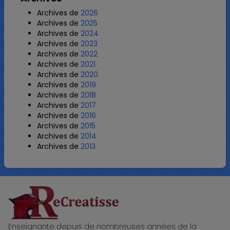
Archives de
2026
Archives de
2025
Archives de
2024
Archives de
2023
Archives de
2022
Archives de
2021
Archives de
2020
Archives de
2019
Archives de
2018
Archives de
2017
Archives de
2016
Archives de
2015
Archives de
2014
Archives de
2013
ReCreatisse
Enseignante depuis de nombreuses années de la