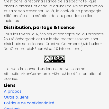
C’est dans la reconnaissance de sa spécificité , que
chaque enfant ( et chaque adulte) trouve sa motivation
et sa raison d’avancer .De là , le choix d’une pédagogie
différenciée et la création de jeux pour des ateliers
ludiques.
Distribution, partage & licence
Tous les textes, jeux, fichiers et concepts de jeu présents
(ou téléchargeables) sur le site recreatisse.com sont
distribués sous licence Creative Commons (Attribution-
NonCommercial-ShareAlike 4.0 International).
This work is licensed under a Creative Commons
Attribution-NonCommercial-ShareAlike 4.0 International
License.
Liens
A propos
Outils & Liens
Politique de confidentialité
Contact