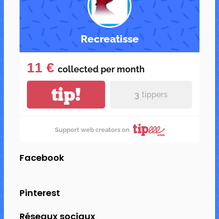
Recreatisse
11 €
collected per
month
tip!
3
tippers
Support web creators on
Facebook
Pinterest
Réseaux sociaux