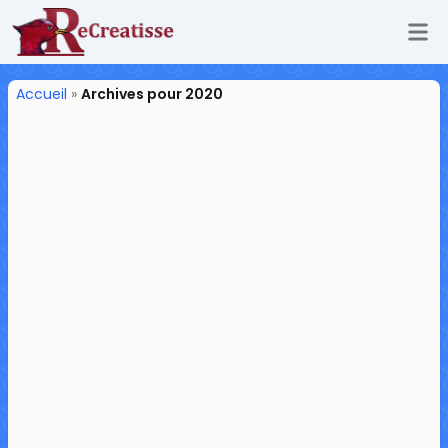
Ouv
ReCreatisse
Accueil
»
Archives pour 2020