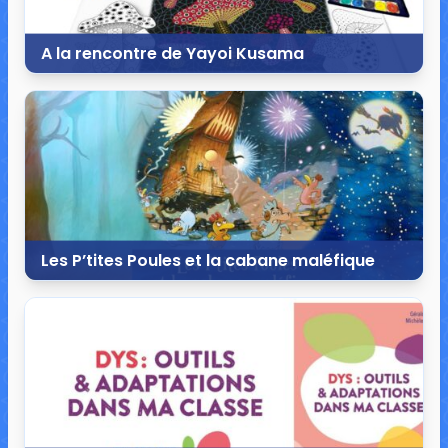
A la rencontre de Yayoi Kusama
9 octobre 2020
103 commentaires
113 170 vues
Les P’tites Poules et la cabane maléfique
4 octobre 2020
2 commentaires
19 802 vues