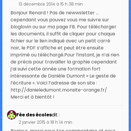
13 décembre 2014 à 15 h 38 min
Bonjour Renard ! Pas de newwsletter …
cependant vous pouvez vous me suivre sur
bloglovin ou sur ma page FB. Pour télécharger
les documents, il suffit de cliquer pour chaque
fichier sur le lien indiqué avec un petit carré
noir, le PDF s’affiche et peut être ensuite
imprimé ou téléchargé.Pour l’instant, je n’ai rien
de précis pour travailler la graphie cependant
j’ai suivi cette année une formation fort
intéressante de Danièle Dumont « Le geste de
l’écriture ». Voici l’adresse de son site :
http://danieledumont.monsite-orange.fr/
Merci et à bientôt !
Fée des écoles
dit :
2 janvier 2015 à 18 h 14 min
Bonjour, merci pour ton commentaire et pour