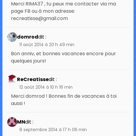
Merci RIMA37 , tu peux me contacter via ma
page FB ou à mon adresse:
recreatisse@gmail.com
domrod
dit :
11 août 2014 à 20 h 49 min
Bon anniv, et bonnes vacances encore pour
quelques jours!
ReCreatisse
dit :
12 août 2014 à 10 h 16 min
Merci domrod ! Bonnes fin de vacances à toi
aussi !
MN
dit :
8 septembre 2014 à 17 h 06 min