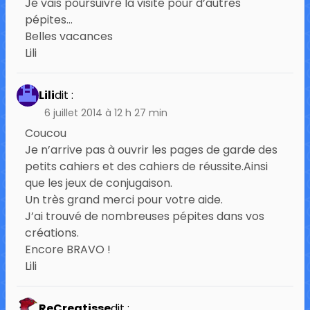
Je vais poursuivre la visite pour d’autres
pépites…
Belles vacances
Lili
Lili
dit :
6 juillet 2014 à 12 h 27 min
Coucou
Je n’arrive pas à ouvrir les pages de garde des
petits cahiers et des cahiers de réussite.Ainsi
que les jeux de conjugaison.
Un très grand merci pour votre aide.
J’ai trouvé de nombreuses pépites dans vos
créations.
Encore BRAVO !
Lili
ReCreatisse
dit :