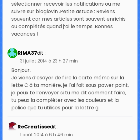
sélectionner recevoir les notifications ou me
suivre sur bloglovin .Petite astuce : Reviens
souvent car mes articles sont souvent enrichis
ou complétés quand j’ai le temps .Bonnes
vacances !
RIMA37
dit :
31 juillet 2014 à 23 h 27 min
Bonjour,
Je viens d’esayer de f ire la carte mémo sur la
lette C à ta manière, je l’ai fait sous power point,
je peux te l’envoyer si tu me dit comment faire,
tu peux la compléter avec les couleurs et la
police que tu utilises pour la lettre g.
ReCreatisse
dit :
1 août 2014 à 6 h 46 min