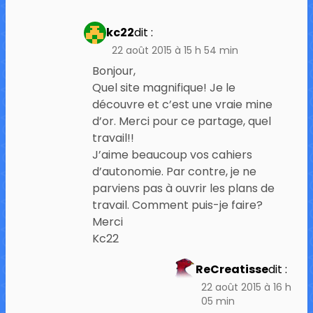
kc22
dit :
22 août 2015 à 15 h 54 min
Bonjour,
Quel site magnifique! Je le
découvre et c’est une vraie mine
d’or. Merci pour ce partage, quel
travail!!
J’aime beaucoup vos cahiers
d’autonomie. Par contre, je ne
parviens pas à ouvrir les plans de
travail. Comment puis-je faire?
Merci
Kc22
ReCreatisse
dit :
22 août 2015 à 16 h
05 min