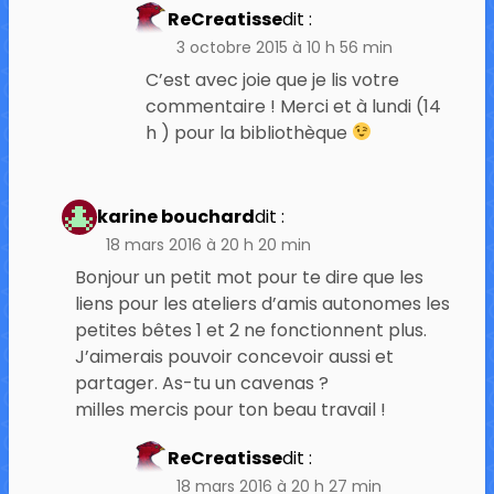
ReCreatisse
dit :
3 octobre 2015 à 10 h 56 min
C’est avec joie que je lis votre
commentaire ! Merci et à lundi (14
h ) pour la bibliothèque
karine bouchard
dit :
18 mars 2016 à 20 h 20 min
Bonjour un petit mot pour te dire que les
liens pour les ateliers d’amis autonomes les
petites bêtes 1 et 2 ne fonctionnent plus.
J’aimerais pouvoir concevoir aussi et
partager. As-tu un cavenas ?
milles mercis pour ton beau travail !
ReCreatisse
dit :
18 mars 2016 à 20 h 27 min