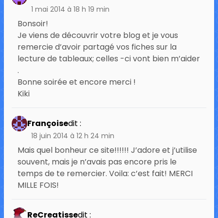
1 mai 2014 à 18 h 19 min
Bonsoir!
Je viens de découvrir votre blog et je vous
remercie d’avoir partagé vos fiches sur la
lecture de tableaux; celles -ci vont bien m’aider
.
Bonne soirée et encore merci !
Kiki
Françoise
dit :
18 juin 2014 à 12 h 24 min
Mais quel bonheur ce site!!!!!! J’adore et j’utilise
souvent, mais je n’avais pas encore pris le
temps de te remercier. Voila: c’est fait! MERCI
MILLE FOIS!
ReCreatisse
dit :