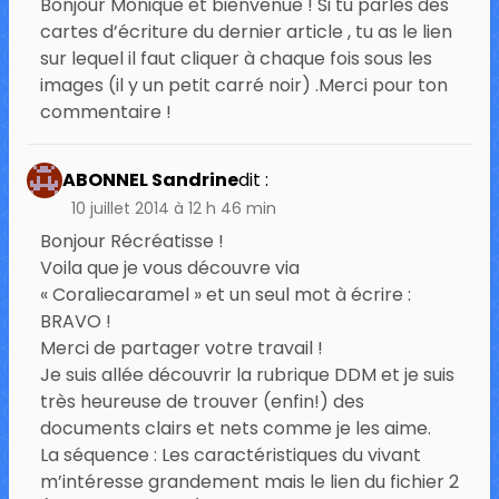
Bonjour Monique et bienvenue ! Si tu parles des
cartes d’écriture du dernier article , tu as le lien
sur lequel il faut cliquer à chaque fois sous les
images (il y un petit carré noir) .Merci pour ton
commentaire !
ABONNEL Sandrine
dit :
10 juillet 2014 à 12 h 46 min
Bonjour Récréatisse !
Voila que je vous découvre via
« Coraliecaramel » et un seul mot à écrire :
BRAVO !
Merci de partager votre travail !
Je suis allée découvrir la rubrique DDM et je suis
très heureuse de trouver (enfin!) des
documents clairs et nets comme je les aime.
La séquence : Les caractéristiques du vivant
m’intéresse grandement mais le lien du fichier 2