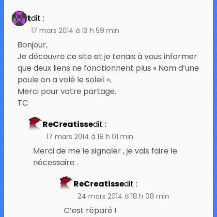
t
dit :
17 mars 2014 à 13 h 59 min
Bonjour,
Je découvre ce site et je tenais à vous informer
que deux liens ne fonctionnent plus « Nom d’une
poule on a volé le soleil ».
Merci pour votre partage.
TC
ReCreatisse
dit :
17 mars 2014 à 18 h 01 min
Merci de me le signaler , je vais faire le
nécessaire .
ReCreatisse
dit :
24 mars 2014 à 18 h 08 min
C’est réparé !