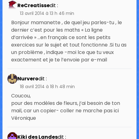
ReCreatisse
dit :
13 avril 2014 à 13 h 46 min
Bonjour mamanette , de quel jeu parles-tu , le
dernier c’est pour les maths « La ligne
d’arrivée » …en français ce sont les petits
exercices sur le sujet et tout fonctionne .Si tu as
un problème , indique -moi lce que tu veux
exactement et je te l’envoie par e-mail
Nurvero
dit :
18 avril 2014 à 18 h 48 min
Coucou,
pour des modèles de fleurs, j’ai besoin de ton
mail, car un copier- coller ne marche pas ici
Véronique
Kiki des Landes
dit :