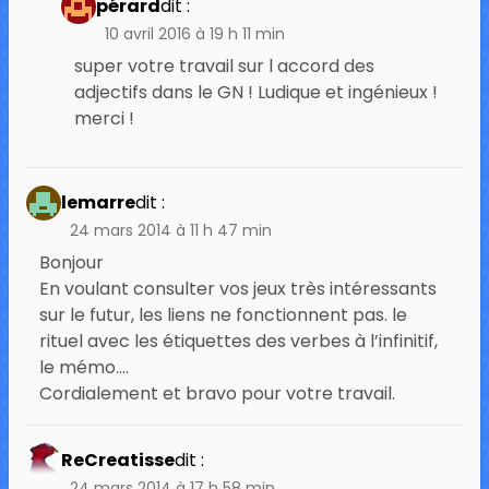
pérard
dit :
10 avril 2016 à 19 h 11 min
super votre travail sur l accord des
adjectifs dans le GN ! Ludique et ingénieux !
merci !
lemarre
dit :
24 mars 2014 à 11 h 47 min
Bonjour
En voulant consulter vos jeux très intéressants
sur le futur, les liens ne fonctionnent pas. le
rituel avec les étiquettes des verbes à l’infinitif,
le mémo….
Cordialement et bravo pour votre travail.
ReCreatisse
dit :
24 mars 2014 à 17 h 58 min