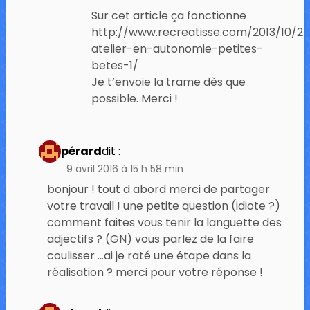
Sur cet article ça fonctionne
http://www.recreatisse.com/2013/10/25
atelier-en-autonomie-petites-
betes-1/
Je t’envoie la trame dès que
possible. Merci !
pérard
dit :
9 avril 2016 à 15 h 58 min
bonjour ! tout d abord merci de partager
votre travail ! une petite question (idiote ?)
comment faites vous tenir la languette des
adjectifs ? (GN) vous parlez de la faire
coulisser …ai je raté une étape dans la
réalisation ? merci pour votre réponse !