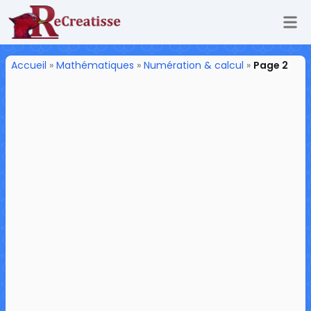
Ouv
ReCreatisse
Accueil
»
Mathématiques
»
Numération & calcul
»
Page 2