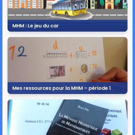
MHM : Le jeu du car
23 septembre 2018
30 commentaires
90 095 vues
Mes ressources pour la MHM – période 1
17 juillet 2018
71 commentaires
374 785 vues