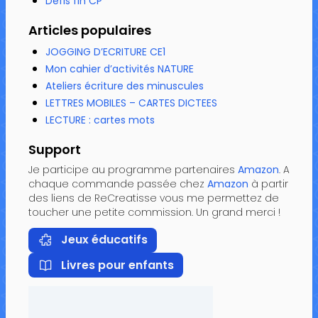
Défis fin CP
Articles populaires
JOGGING D’ECRITURE CE1
Mon cahier d’activités NATURE
Ateliers écriture des minuscules
LETTRES MOBILES – CARTES DICTEES
LECTURE : cartes mots
Support
Je participe au programme partenaires
Amazon
. A
chaque commande passée chez
Amazon
à partir
des liens de ReCreatisse vous me permettez de
toucher une petite commission. Un grand merci !
Jeux éducatifs
Livres pour enfants