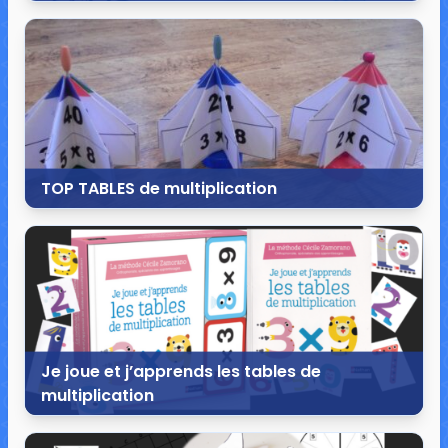
7 mars 2020
13 commentaires
75 911 vues
TOP TABLES de multiplication
4 mars 2020
3 commentaires
23 316 vues
Je joue et j’apprends les tables de
multiplication
17 décembre 2019