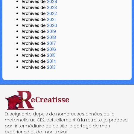
Archives de
2024
Archives de
2023
Archives de
2022
Archives de
2021
Archives de
2020
Archives de
2019
Archives de
2018
Archives de
2017
Archives de
2016
Archives de
2015
Archives de
2014
Archives de
2013
ReCreatisse
Enseignante depuis de nombreuses années de la
maternelle au CE2, actuellement à la retraite, je propose
par l’intermédiaire de ce site le partage de mon
expérience et de mon travail.