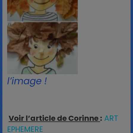
l’image !
Voir l’article de Corinne
:
ART
EPHEMERE