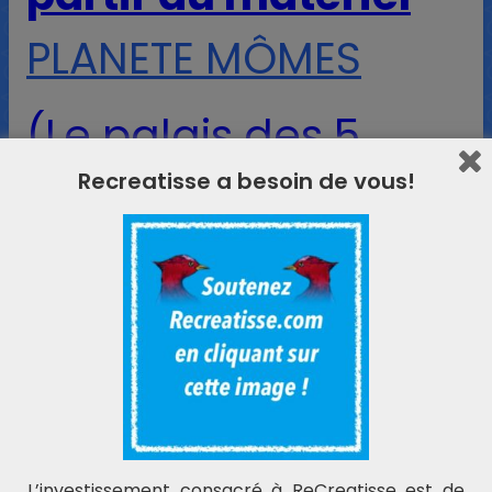
PLANETE MÔMES
(Le palais des 5
Recreatisse a besoin de vous!
sens)
L’investissement consacré à ReCreatisse est de