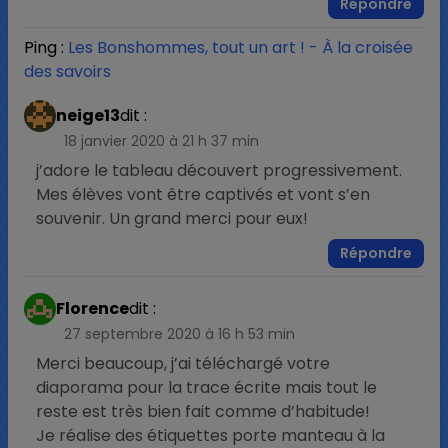
Répondre
Ping :
Les Bonshommes, tout un art ! - À la croisée
des savoirs
neige13
dit :
18 janvier 2020 à 21 h 37 min
j’adore le tableau découvert progressivement.
Mes élèves vont être captivés et vont s’en
souvenir. Un grand merci pour eux!
Répondre
Florence
dit :
27 septembre 2020 à 16 h 53 min
Merci beaucoup, j’ai téléchargé votre
diaporama pour la trace écrite mais tout le
reste est très bien fait comme d’habitude!
Je réalise des étiquettes porte manteau à la