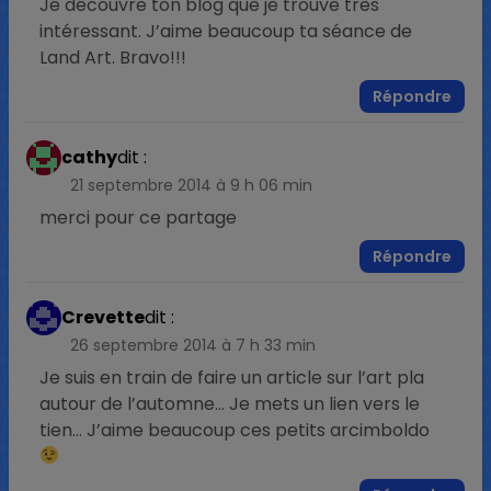
Je découvre ton blog que je trouve très
intéressant. J’aime beaucoup ta séance de
Land Art. Bravo!!!
Répondre
cathy
dit :
21 septembre 2014 à 9 h 06 min
merci pour ce partage
Répondre
Crevette
dit :
26 septembre 2014 à 7 h 33 min
Je suis en train de faire un article sur l’art pla
autour de l’automne… Je mets un lien vers le
tien… J’aime beaucoup ces petits arcimboldo