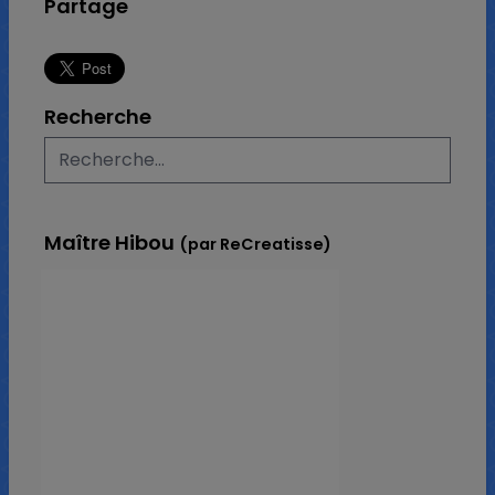
Partage
Recherche
Maître Hibou
(par ReCreatisse)