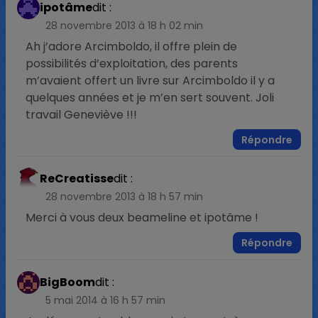
ipotâme
dit :
28 novembre 2013 à 18 h 02 min
Ah j’adore Arcimboldo, il offre plein de
possibilités d’exploitation, des parents
m’avaient offert un livre sur Arcimboldo il y a
quelques années et je m’en sert souvent. Joli
travail Geneviève !!!
Répondre
ReCreatisse
dit :
28 novembre 2013 à 18 h 57 min
Merci à vous deux beameline et ipotâme !
Répondre
BigBoom
dit :
5 mai 2014 à 16 h 57 min