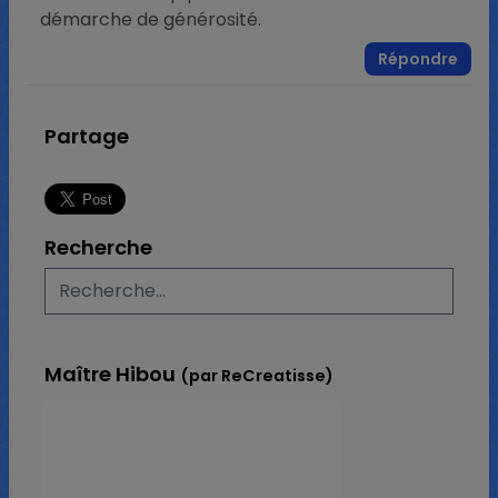
démarche de générosité.
Répondre
Partage
Recherche
Maître Hibou
(par ReCreatisse)