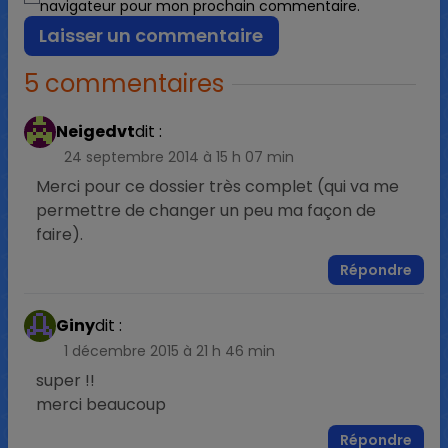
navigateur pour mon prochain commentaire.
5 commentaires
Neigedvt
dit :
24 septembre 2014 à 15 h 07 min
Merci pour ce dossier très complet (qui va me
permettre de changer un peu ma façon de
faire).
Répondre
Giny
dit :
1 décembre 2015 à 21 h 46 min
super !!
merci beaucoup
Répondre