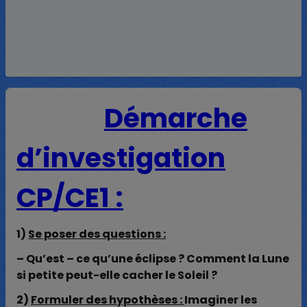
Démarche
d’investigation
CP/CE1 :
1)
Se poser des questions :
– Qu’est – ce qu’une éclipse ? Comment la Lune
si petite peut-elle cacher le Soleil ?
2)
Formuler des hypothèses :
Imaginer les