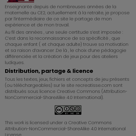
ReCreatisse
Enseignante depuis de nombreuses années de la
maternelle au CE2, actuellement à la retraite, je propose
par l’intermédiaire de ce site le partage de mon
expérience et de mon travail.
Au fil des années , une seule certitude s’est imposée :
C’est dans la reconnaissance de sa spécificité , que
chaque enfant ( et chaque adulte) trouve sa motivation
et sa raison d’avancer .De là , le choix d’une pédagogie
différenciée et la création de jeux pour des ateliers
ludiques.
Distribution, partage & licence
Tous les textes, jeux, fichiers et concepts de jeu présents
(ou téléchargeables) sur le site recreatisse.com sont
distribués sous licence Creative Commons (Attribution-
NonCommercial-ShareAlike 4.0 International).
This work is licensed under a Creative Commons
Attribution-NonCommercial-ShareAlike 4.0 International
License.