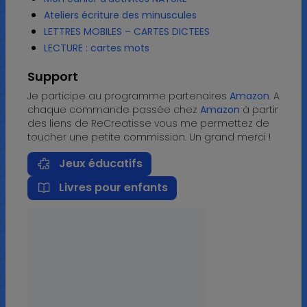
Ateliers écriture des minuscules
LETTRES MOBILES – CARTES DICTEES
LECTURE : cartes mots
Support
Je participe au programme partenaires
Amazon
. A
chaque commande passée chez
Amazon
à partir
des liens de ReCreatisse vous me permettez de
toucher une petite commission. Un grand merci !
Jeux éducatifs
Livres pour enfants