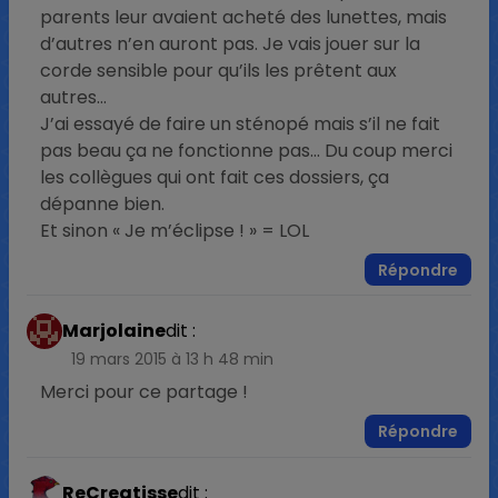
parents leur avaient acheté des lunettes, mais
d’autres n’en auront pas. Je vais jouer sur la
corde sensible pour qu’ils les prêtent aux
autres…
J’ai essayé de faire un sténopé mais s’il ne fait
pas beau ça ne fonctionne pas… Du coup merci
les collègues qui ont fait ces dossiers, ça
dépanne bien.
Et sinon « Je m’éclipse ! » = LOL
Répondre
Marjolaine
dit :
19 mars 2015 à 13 h 48 min
Merci pour ce partage !
Répondre
ReCreatisse
dit :