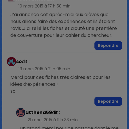
19 mars 2015 à 17 h 58 min
J’ai annoncé cet après-midi aux élèves que
nous allions faire des expériences et ils étaient
ravis .J’ai relié les fiches et ajouté une première
de couverture pour leur cahier du chercheur.
Répondre
so
dit :
19 mars 2015 à 21 h 05 min
Merci pour ces fiches très claires et pour les
idées d’expériences !
so
Répondre
atthena59
dit :
21 mars 2015 à 11 h 33 min
Un grand merci pour ce partage dont je me