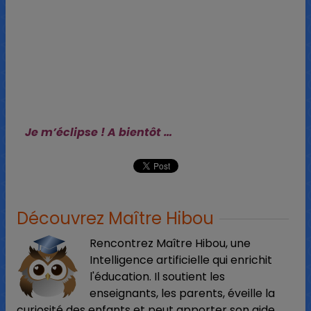
Je m’éclipse ! A bientôt …
Découvrez Maître Hibou
Rencontrez Maître Hibou, une
Intelligence artificielle qui enrichit
l'éducation. Il soutient les
enseignants, les parents, éveille la
curiosité des enfants et peut apporter son aide