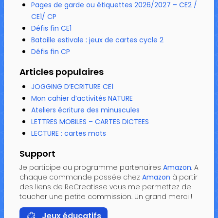
Pages de garde ou étiquettes 2026/2027 – CE2 /
CE1/ CP
Défis fin CE1
Bataille estivale : jeux de cartes cycle 2
Défis fin CP
Articles populaires
JOGGING D’ECRITURE CE1
Mon cahier d’activités NATURE
Ateliers écriture des minuscules
LETTRES MOBILES – CARTES DICTEES
LECTURE : cartes mots
Support
Je participe au programme partenaires
Amazon
. A
chaque commande passée chez
Amazon
à partir
des liens de ReCreatisse vous me permettez de
toucher une petite commission. Un grand merci !
Jeux éducatifs