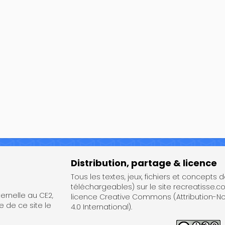
Distribution, partage & licence
Tous les textes, jeux, fichiers et concepts 
téléchargeables) sur le site recreatisse.c
rnelle au CE2,
licence Creative Commons (Attribution-
e de ce site le
4.0 International).