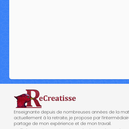
ReCreatisse
Enseignante depuis de nombreuses années de la mate
actuellement à la retraite, je propose par l’intermédiair
partage de mon expérience et de mon travail.