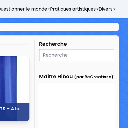
uestionner le monde
Pratiques artistiques
Divers
Recherche
Maître Hibou
(par ReCreatisse)
TS – A la