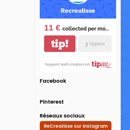
Recreatisse
11 €
collected per
month
tip!
3
tippers
Support web creators on
Facebook
Pinterest
Réseaux sociaux
ReCreatisse sur Instagram