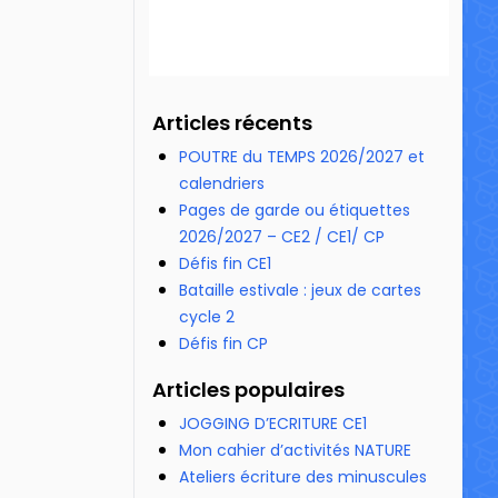
11 655 vues
Articles récents
POUTRE du TEMPS 2026/2027 et
calendriers
Pages de garde ou étiquettes
2026/2027 – CE2 / CE1/ CP
Défis fin CE1
Bataille estivale : jeux de cartes
cycle 2
Défis fin CP
Articles populaires
JOGGING D’ECRITURE CE1
Mon cahier d’activités NATURE
Ateliers écriture des minuscules