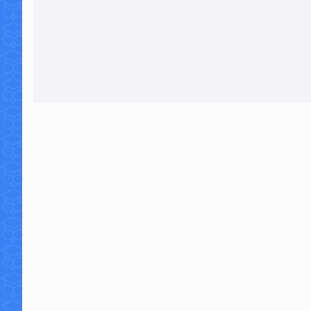
7 commentaires
64 6