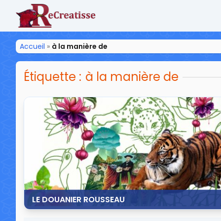
ReCreatisse
Accueil
»
à la manière de
Étiquette :
à la manière de
LE DOUANIER ROUSSEAU
19 mars 2017