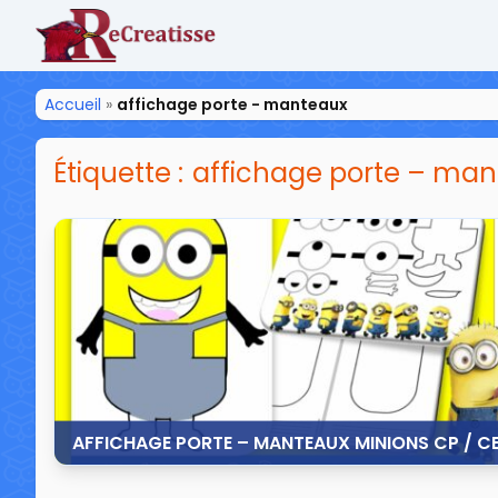
ReCreatisse
Accueil
»
affichage porte - manteaux
Étiquette :
affichage porte – ma
AFFICHAGE PORTE – MANTEAUX MINIONS CP / CE
7 juillet 2015