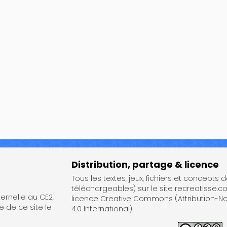
Distribution, partage & licence
Tous les textes, jeux, fichiers et concepts 
téléchargeables) sur le site recreatisse.c
rnelle au CE2,
licence Creative Commons (Attribution-
e de ce site le
4.0 International).