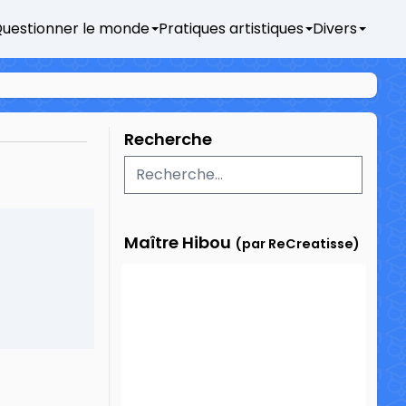
uestionner le monde
Pratiques artistiques
Divers
Recherche
Maître Hibou
(par ReCreatisse)