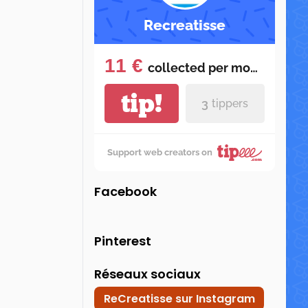
Recreatisse
11 €
collected per
month
tip!
3
tippers
Support web creators on
Facebook
Pinterest
Réseaux sociaux
ReCreatisse sur Instagram