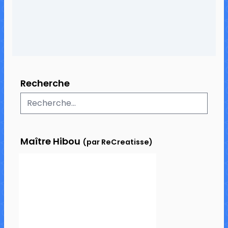
Recherche
Maître Hibou
(par ReCreatisse)