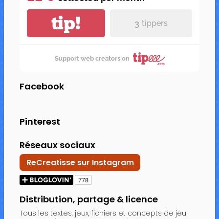
tip!
3
tippers
Support web creators on
Facebook
Pinterest
Réseaux sociaux
ReCreatisse sur Instagram
Distribution, partage & licence
Tous les textes, jeux, fichiers et concepts de jeu