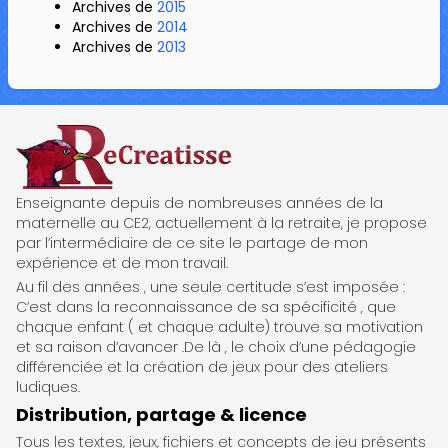
Archives de
2015
Archives de
2014
Archives de
2013
ReCreatisse
Enseignante depuis de nombreuses années de la
maternelle au CE2, actuellement à la retraite, je propose
par l’intermédiaire de ce site le partage de mon
expérience et de mon travail.
Au fil des années , une seule certitude s’est imposée :
C’est dans la reconnaissance de sa spécificité , que
chaque enfant ( et chaque adulte) trouve sa motivation
et sa raison d’avancer .De là , le choix d’une pédagogie
différenciée et la création de jeux pour des ateliers
ludiques.
Distribution, partage & licence
Tous les textes, jeux, fichiers et concepts de jeu présents