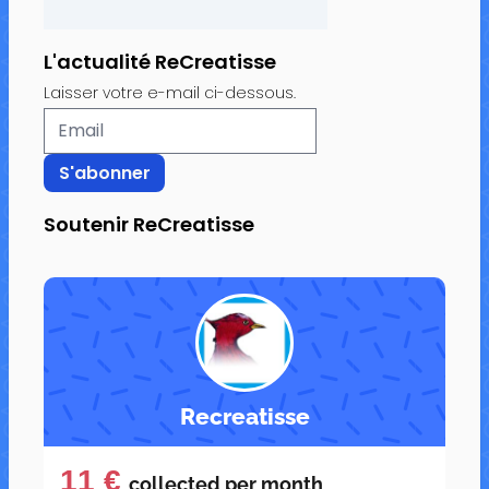
L'actualité ReCreatisse
Laisser votre e-mail ci-dessous.
Soutenir ReCreatisse
Recreatisse
11 €
collected per
month