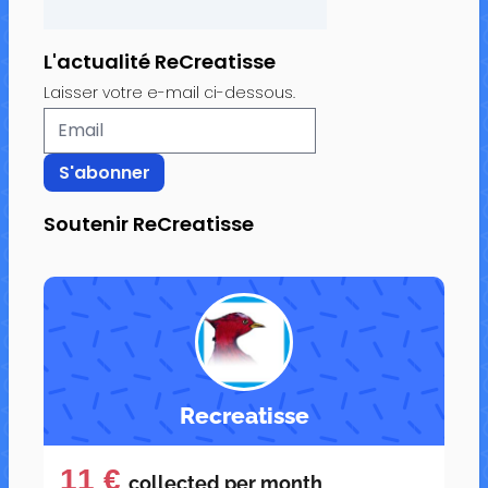
L'actualité ReCreatisse
Laisser votre e-mail ci-dessous.
Soutenir ReCreatisse
Recreatisse
11 €
collected per
month