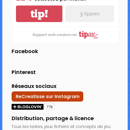
tip!
3
tippers
Support web creators on
Facebook
Pinterest
Réseaux sociaux
ReCreatisse sur Instagram
Distribution, partage & licence
Tous les textes, jeux, fichiers et concepts de jeu