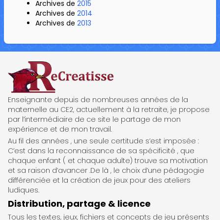
Archives de
2015
Archives de
2014
Archives de
2013
ReCreatisse
Enseignante depuis de nombreuses années de la
maternelle au CE2, actuellement à la retraite, je propose
par l’intermédiaire de ce site le partage de mon
expérience et de mon travail.
Au fil des années , une seule certitude s’est imposée :
C’est dans la reconnaissance de sa spécificité , que
chaque enfant ( et chaque adulte) trouve sa motivation
et sa raison d’avancer .De là , le choix d’une pédagogie
différenciée et la création de jeux pour des ateliers
ludiques.
Distribution, partage & licence
Tous les textes, jeux, fichiers et concepts de jeu présents