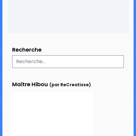
Recherche
Maître Hibou
(par ReCreatisse)