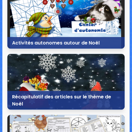
Activités autonomes autour de Noël
9 décembre 2017
56 commentaires
239 674 vues
Récapitulatif des articles sur le thème de
Noël
26 novembre 2016
2 commentaires
6 749 vues