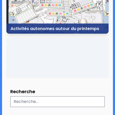
Activités autonomes autour du printemps
17 mars 2016
20 commentaires
159 085 vues
Recherche