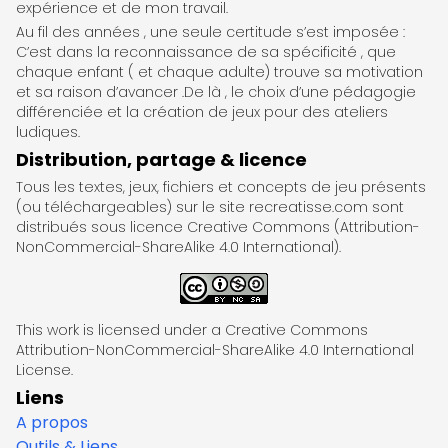
expérience et de mon travail.
Au fil des années , une seule certitude s’est imposée :
C’est dans la reconnaissance de sa spécificité , que
chaque enfant ( et chaque adulte) trouve sa motivation
et sa raison d’avancer .De là , le choix d’une pédagogie
différenciée et la création de jeux pour des ateliers
ludiques.
Distribution, partage & licence
Tous les textes, jeux, fichiers et concepts de jeu présents
(ou téléchargeables) sur le site recreatisse.com sont
distribués sous licence Creative Commons (Attribution-
NonCommercial-ShareAlike 4.0 International).
This work is licensed under a Creative Commons
Attribution-NonCommercial-ShareAlike 4.0 International
License.
Liens
A propos
Outils & Liens