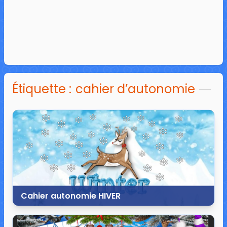
Étiquette :
cahier d’autonomie
Cahier autonomie HIVER
12 janvier 2020
29 commentaires
167 331 vues