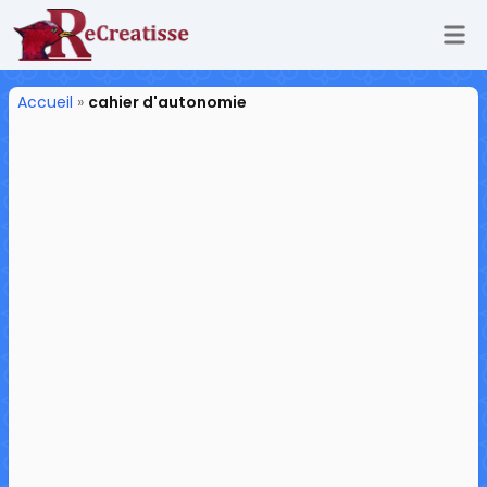
Ouv
ReCreatisse
Accueil
»
cahier d'autonomie