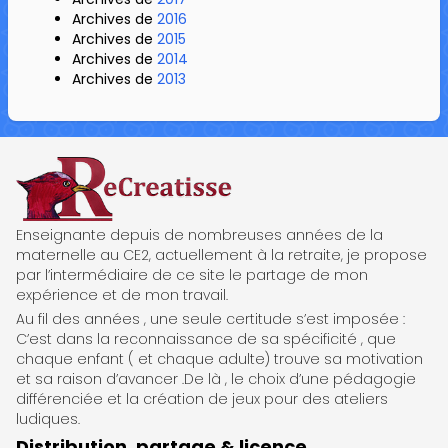
Archives de
2016
Archives de
2015
Archives de
2014
Archives de
2013
ReCreatisse
Enseignante depuis de nombreuses années de la
maternelle au CE2, actuellement à la retraite, je propose
par l’intermédiaire de ce site le partage de mon
expérience et de mon travail.
Au fil des années , une seule certitude s’est imposée :
C’est dans la reconnaissance de sa spécificité , que
chaque enfant ( et chaque adulte) trouve sa motivation
et sa raison d’avancer .De là , le choix d’une pédagogie
différenciée et la création de jeux pour des ateliers
ludiques.
Distribution, partage & licence