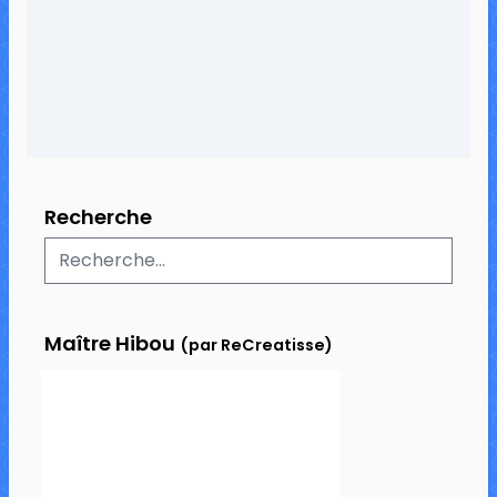
10 commentaires
19 122 vues
Recherche
Maître Hibou
(par ReCreatisse)