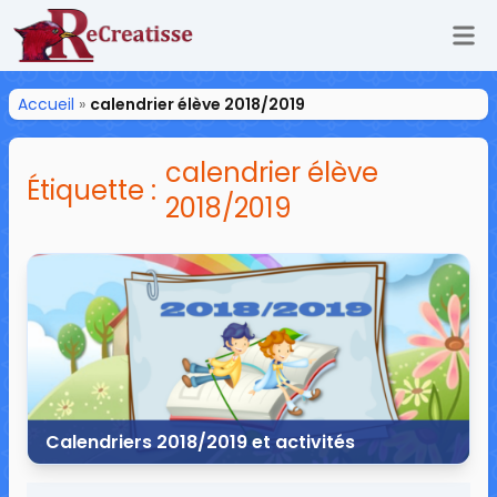
Ouv
ReCreatisse
Accueil
»
calendrier élève 2018/2019
calendrier élève
Étiquette :
2018/2019
Calendriers 2018/2019 et activités
10 juillet 2018