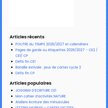
Articles récents
POUTRE du TEMPS 2026/2027 et calendriers
Pages de garde ou étiquettes 2026/2027 – CE2 /
CE1/ CP
Défis fin CE1
Bataille estivale : jeux de cartes cycle 2
Défis fin CP
Articles populaires
JOGGING D’ECRITURE CE1
Mon cahier d’activités NATURE
Ateliers écriture des minuscules
LETTRES MOBILES – CARTES DICTEES