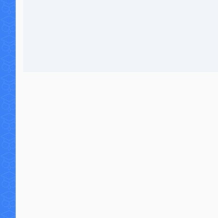
2 commentaires
17 