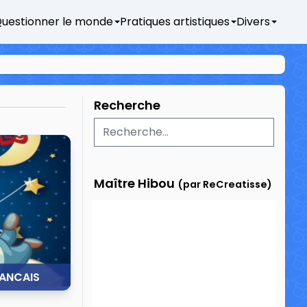
uestionner le monde
Pratiques artistiques
Divers
Recherche
Maître Hibou
(par ReCreatisse)
RANCAIS