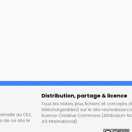
Distribution, partage & licence
Tous les textes, jeux, fichiers et concepts 
téléchargeables) sur le site recreatisse.c
rnelle au CE2,
licence Creative Commons (Attribution-
e de ce site le
4.0 International).