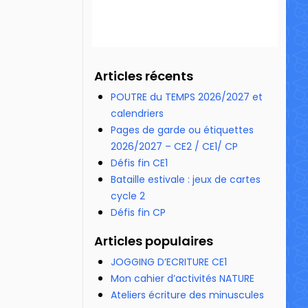
59 258 vues
Articles récents
POUTRE du TEMPS 2026/2027 et
calendriers
Pages de garde ou étiquettes
2026/2027 – CE2 / CE1/ CP
Défis fin CE1
Bataille estivale : jeux de cartes
cycle 2
Défis fin CP
Articles populaires
JOGGING D’ECRITURE CE1
Mon cahier d’activités NATURE
Ateliers écriture des minuscules