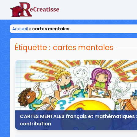
ReCreatisse
Accueil
»
cartes mentales
Étiquette :
cartes mentales
CARTES MENTALES français et mathématiques 
contribution
4 avril 2015