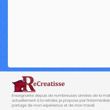
ReCreatisse
Enseignante depuis de nombreuses années de la mate
actuellement à la retraite, je propose par l’intermédiair
partage de mon expérience et de mon travail.