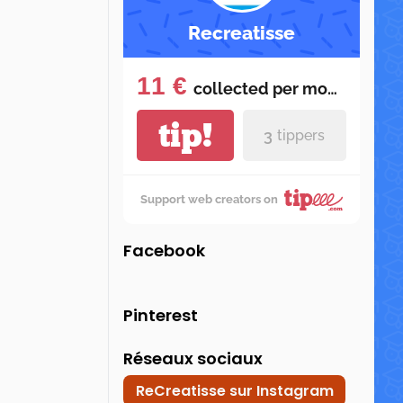
Recreatisse
11 €
collected per
month
tip!
3
tippers
Support web creators on
Facebook
Pinterest
Réseaux sociaux
ReCreatisse sur Instagram