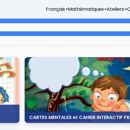
Français
Mathématiques
Ateliers
Q
:
CARTES MENTALES et CAHIER INTERACTIF F
14 septembre 2014