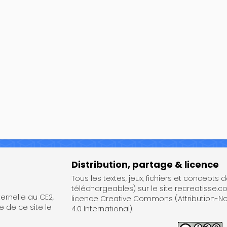
Distribution, partage & licence
Tous les textes, jeux, fichiers et concepts 
téléchargeables) sur le site recreatisse.c
rnelle au CE2,
licence Creative Commons (Attribution-
e de ce site le
4.0 International).