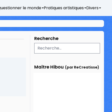
uestionner le monde
Pratiques artistiques
Divers
Recherche
Maître Hibou
(par ReCreatisse)