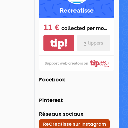
Recreatisse
11 €
collected per
month
tip!
3
tippers
Support web creators on
Facebook
Pinterest
Réseaux sociaux
ReCreatisse sur Instagram