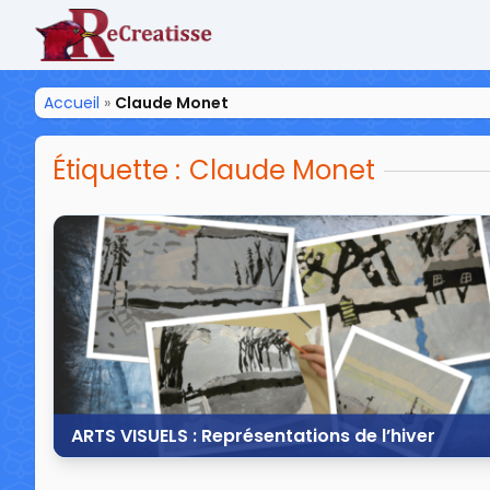
ReCreatisse
Accueil
»
Claude Monet
Étiquette :
Claude Monet
ARTS VISUELS : Représentations de l’hiver
17 janvier 2015