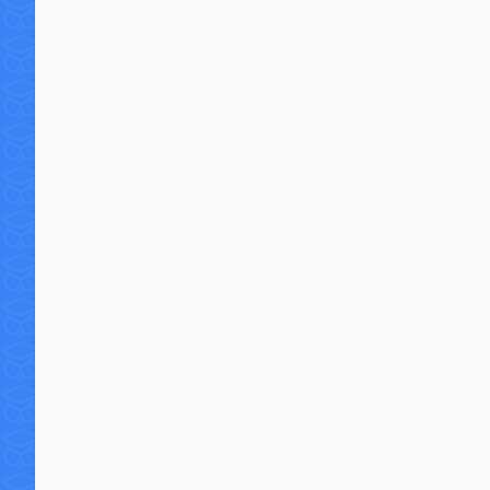
12 commentaires
156 