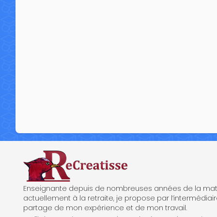
ReCreatisse
Enseignante depuis de nombreuses années de la mate
actuellement à la retraite, je propose par l’intermédiair
partage de mon expérience et de mon travail.