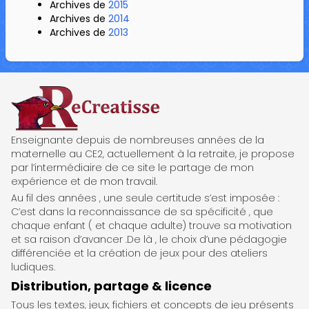
Archives de
2015
Archives de
2014
Archives de
2013
ReCreatisse
Enseignante depuis de nombreuses années de la
maternelle au CE2, actuellement à la retraite, je propose
par l’intermédiaire de ce site le partage de mon
expérience et de mon travail.
Au fil des années , une seule certitude s’est imposée :
C’est dans la reconnaissance de sa spécificité , que
chaque enfant ( et chaque adulte) trouve sa motivation
et sa raison d’avancer .De là , le choix d’une pédagogie
différenciée et la création de jeux pour des ateliers
ludiques.
Distribution, partage & licence
Tous les textes, jeux, fichiers et concepts de jeu présents