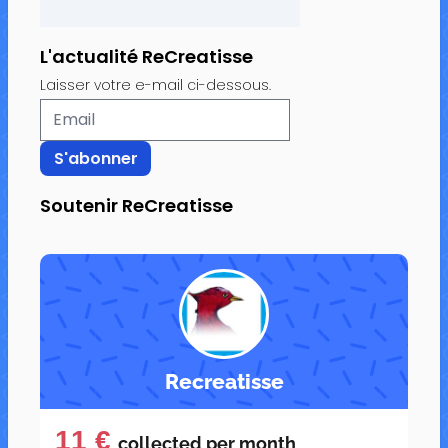
L'actualité ReCreatisse
Laisser votre e-mail ci-dessous.
Soutenir ReCreatisse
Recreatisse
11 €
collected per
month