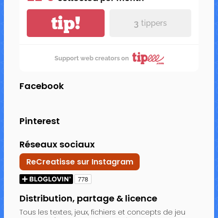
tip!
3
tippers
Support web creators on
Facebook
Pinterest
Réseaux sociaux
ReCreatisse sur Instagram
Distribution, partage & licence
Tous les textes, jeux, fichiers et concepts de jeu