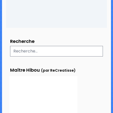
Recherche
Maître Hibou
(par ReCreatisse)