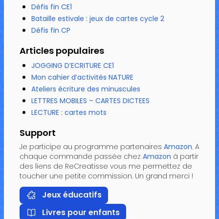
Défis fin CE1
Bataille estivale : jeux de cartes cycle 2
Défis fin CP
Articles populaires
JOGGING D’ECRITURE CE1
Mon cahier d’activités NATURE
Ateliers écriture des minuscules
LETTRES MOBILES – CARTES DICTEES
LECTURE : cartes mots
Support
Je participe au programme partenaires
Amazon
. A
chaque commande passée chez
Amazon
à partir
des liens de ReCreatisse vous me permettez de
toucher une petite commission. Un grand merci !
Jeux éducatifs
Livres pour enfants