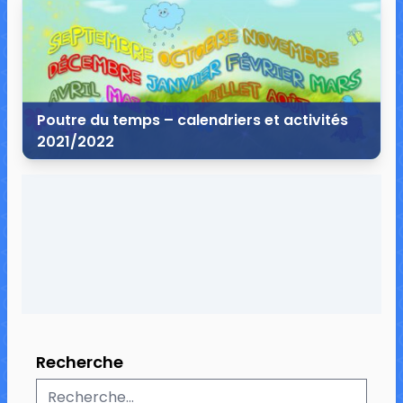
15 commentaires
13 596 vues
Poutre du temps – calendriers et activités
2021/2022
21 juillet 2021
16 commentaires
30 325 vues
Recherche