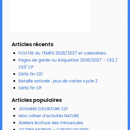
Articles récents
POUTRE du TEMPS 2026/2027 et calendriers
Pages de garde ou étiquettes 2026/2027 – CE2 /
CE1/ CP
Défis fin CE1
Bataille estivale : jeux de cartes cycle 2
Défis fin CP
Articles populaires
JOGGING D’ECRITURE CE1
Mon cahier d’activités NATURE
Ateliers écriture des minuscules
LETTRES MOBILES – CARTES DICTEES