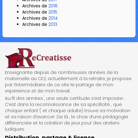
Archives de
2016
Archives de
2015
Archives de
2014
Archives de
2013
ReCreatisse
Enseignante depuis de nombreuses années de la
maternelle au CE2, actuellement à la retraite, je propose
par l’intermédiaire de ce site le partage de mon
expérience et de mon travail.
Au fil des années , une seule certitude s’est imposée :
C’est dans la reconnaissance de sa spécificité , que
chaque enfant ( et chaque adulte) trouve sa motivation
et sa raison d’avancer .De là , le choix d’une pédagogie
différenciée et la création de jeux pour des ateliers
ludiques.
Distribution, partage & licence