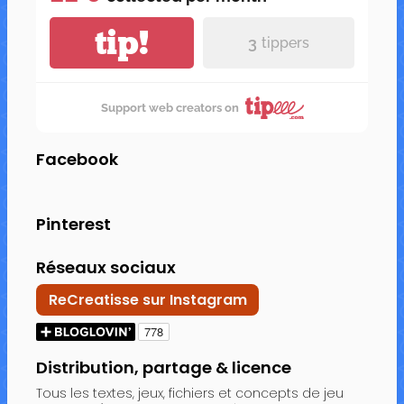
tip!
3
tippers
Support web creators on
Facebook
Pinterest
Réseaux sociaux
ReCreatisse sur Instagram
Distribution, partage & licence
Tous les textes, jeux, fichiers et concepts de jeu