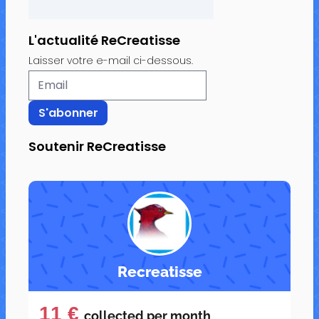
L'actualité ReCreatisse
Laisser votre e-mail ci-dessous.
Soutenir ReCreatisse
Recreatisse
11 €
collected per
month