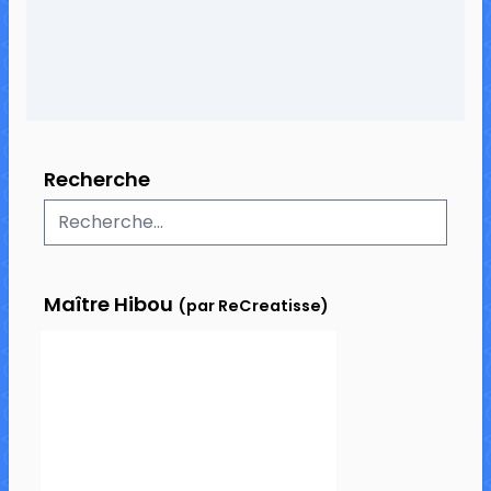
Recherche
Maître Hibou
(par ReCreatisse)