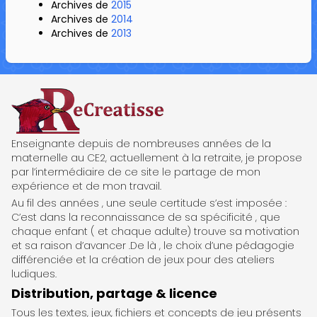
Archives de
2015
Archives de
2014
Archives de
2013
ReCreatisse
Enseignante depuis de nombreuses années de la
maternelle au CE2, actuellement à la retraite, je propose
par l’intermédiaire de ce site le partage de mon
expérience et de mon travail.
Au fil des années , une seule certitude s’est imposée :
C’est dans la reconnaissance de sa spécificité , que
chaque enfant ( et chaque adulte) trouve sa motivation
et sa raison d’avancer .De là , le choix d’une pédagogie
différenciée et la création de jeux pour des ateliers
ludiques.
Distribution, partage & licence
Tous les textes, jeux, fichiers et concepts de jeu présents