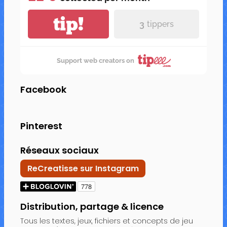
tip!
3
tippers
Support web creators on
Facebook
Pinterest
Réseaux sociaux
ReCreatisse sur Instagram
Distribution, partage & licence
Tous les textes, jeux, fichiers et concepts de jeu