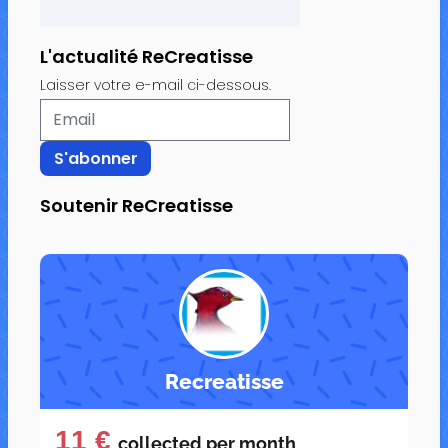
L'actualité ReCreatisse
Laisser votre e-mail ci-dessous.
Soutenir ReCreatisse
Recreatisse
11 €
collected per
month