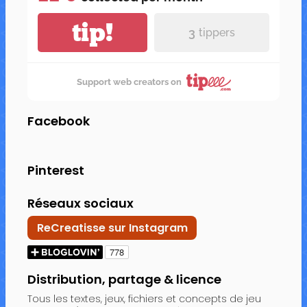
tip!
3
tippers
Support web creators on
Facebook
Pinterest
Réseaux sociaux
ReCreatisse sur Instagram
Distribution, partage & licence
Tous les textes, jeux, fichiers et concepts de jeu