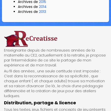
Archives de
2015
Archives de
2014
Archives de
2013
ReCreatisse
Enseignante depuis de nombreuses années de la
maternelle au CE2, actuellement à la retraite, je propose
par l’intermédiaire de ce site le partage de mon
expérience et de mon travail.
Au fil des années , une seule certitude s’est imposée :
C’est dans la reconnaissance de sa spécificité , que
chaque enfant ( et chaque adulte) trouve sa motivation
et sa raison d’avancer .De là , le choix d’une pédagogie
différenciée et la création de jeux pour des ateliers
ludiques.
Distribution, partage & licence
Tous les textes, jeux, fichiers et concepts de jeu présents