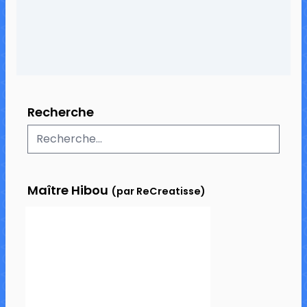
Recherche
Maître Hibou
(par ReCreatisse)