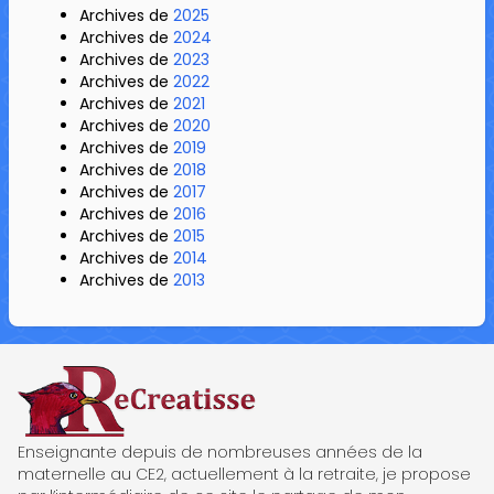
Archives de
2025
Archives de
2024
Archives de
2023
Archives de
2022
Archives de
2021
Archives de
2020
Archives de
2019
Archives de
2018
Archives de
2017
Archives de
2016
Archives de
2015
Archives de
2014
Archives de
2013
ReCreatisse
Enseignante depuis de nombreuses années de la
maternelle au CE2, actuellement à la retraite, je propose