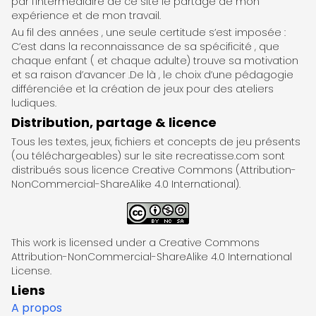
par l’intermédiaire de ce site le partage de mon
expérience et de mon travail.
Au fil des années , une seule certitude s’est imposée :
C’est dans la reconnaissance de sa spécificité , que
chaque enfant ( et chaque adulte) trouve sa motivation
et sa raison d’avancer .De là , le choix d’une pédagogie
différenciée et la création de jeux pour des ateliers
ludiques.
Distribution, partage & licence
Tous les textes, jeux, fichiers et concepts de jeu présents
(ou téléchargeables) sur le site recreatisse.com sont
distribués sous licence Creative Commons (Attribution-
NonCommercial-ShareAlike 4.0 International).
This work is licensed under a Creative Commons
Attribution-NonCommercial-ShareAlike 4.0 International
License.
Liens
A propos