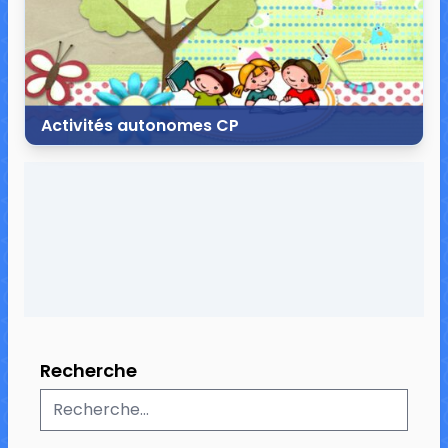
Activités autonomes CP
21 mai 2020
70 commentaires
812 136 vues
Recherche