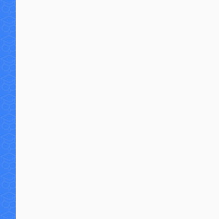
6 commentaires
57 4