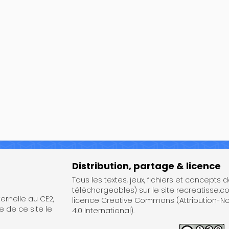
Distribution, partage & licence
Tous les textes, jeux, fichiers et concepts 
téléchargeables) sur le site recreatisse.c
rnelle au CE2,
licence Creative Commons (Attribution-
e de ce site le
4.0 International).