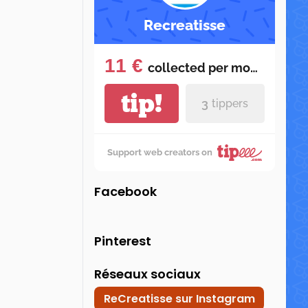
Recreatisse
11 €
collected per
month
tip!
3
tippers
Support web creators on
Facebook
Pinterest
Réseaux sociaux
ReCreatisse sur Instagram