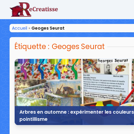
ReCreatisse
Accueil
»
Geoges Seurat
Étiquette :
Geoges Seurat
Arbres en automne : expérimenter les couleurs 
pointillisme
21 novembre 2015