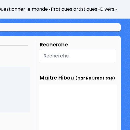
uestionner le monde
Pratiques artistiques
Divers
Recherche
Maître Hibou
(par ReCreatisse)