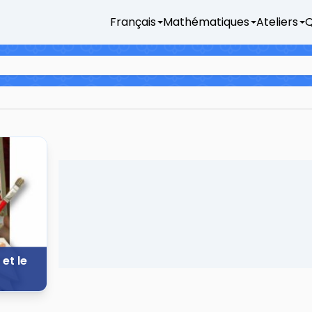
Français
Mathématiques
Ateliers
Q
et le