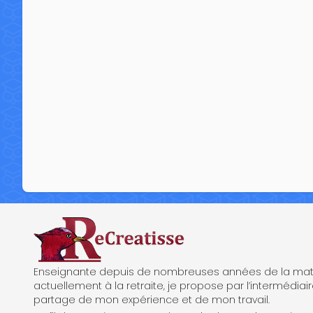
ReCreatisse
Enseignante depuis de nombreuses années de la mate
actuellement à la retraite, je propose par l’intermédiair
partage de mon expérience et de mon travail.