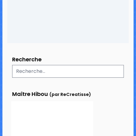
4 commentaires
11 890 vues
Recherche
Maître Hibou
(par ReCreatisse)