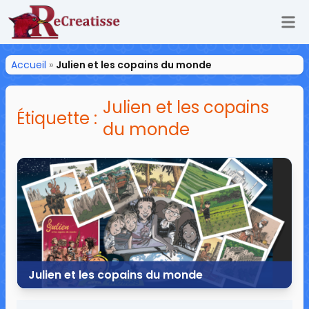
Ouv
ReCreatisse
Accueil
»
Julien et les copains du monde
Julien et les copains
Étiquette :
du monde
Julien et les copains du monde
4 octobre 2017