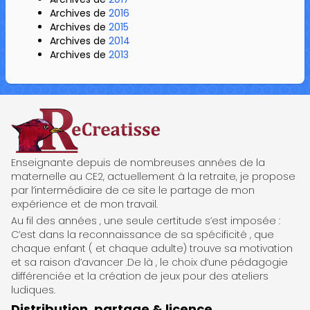
Archives de
2016
Archives de
2015
Archives de
2014
Archives de
2013
ReCreatisse
Enseignante depuis de nombreuses années de la
maternelle au CE2, actuellement à la retraite, je propose
par l’intermédiaire de ce site le partage de mon
expérience et de mon travail.
Au fil des années , une seule certitude s’est imposée :
C’est dans la reconnaissance de sa spécificité , que
chaque enfant ( et chaque adulte) trouve sa motivation
et sa raison d’avancer .De là , le choix d’une pédagogie
différenciée et la création de jeux pour des ateliers
ludiques.
Distribution, partage & licence