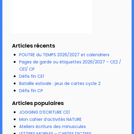
Articles récents
POUTRE du TEMPS 2026/2027 et calendriers
Pages de garde ou étiquettes 2026/2027 – CE2 /
CE1/ CP
Défis fin CE1
Bataille estivale : jeux de cartes cycle 2
Défis fin CP
Articles populaires
JOGGING D’ECRITURE CE1
Mon cahier d’activités NATURE
Ateliers écriture des minuscules
LETTRES MOBILES – CARTES DICTEES