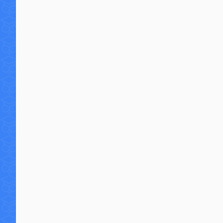
6 commentaires
16 8