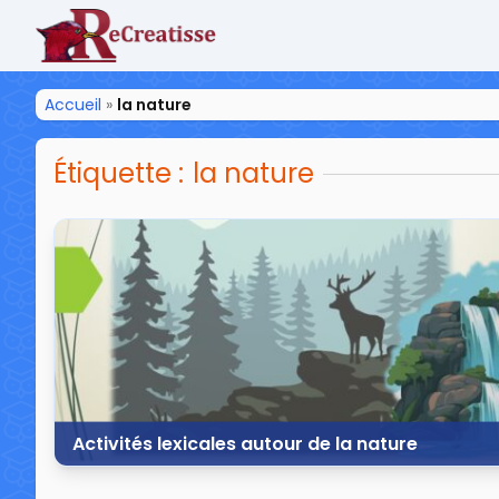
ReCreatisse
Accueil
»
la nature
Étiquette :
la nature
Activités lexicales autour de la nature
31 octobre 2024