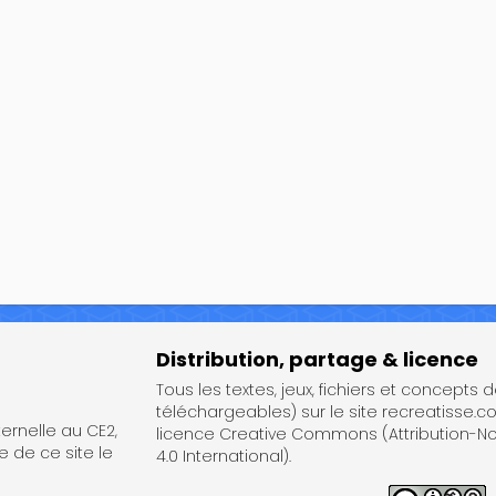
Distribution, partage & licence
Tous les textes, jeux, fichiers et concepts 
téléchargeables) sur le site recreatisse.c
rnelle au CE2,
licence Creative Commons (Attribution-
e de ce site le
4.0 International).