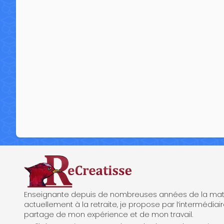
ReCreatisse
Enseignante depuis de nombreuses années de la mate
actuellement à la retraite, je propose par l’intermédiair
partage de mon expérience et de mon travail.