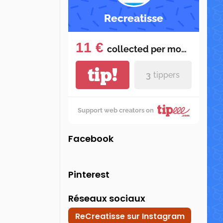
Recreatisse
11 €
collected per
month
tip!
3
tippers
Support web creators on
Facebook
Pinterest
Réseaux sociaux
ReCreatisse sur Instagram