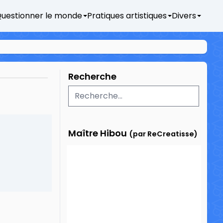
uestionner le monde
Pratiques artistiques
Divers
Recherche
Maître Hibou
(par ReCreatisse)