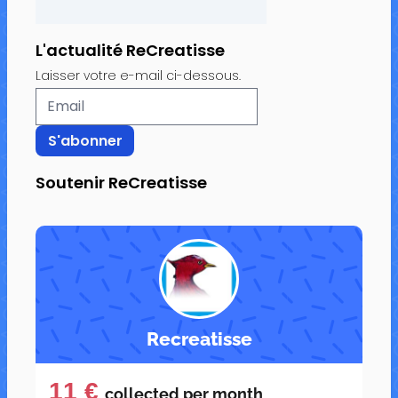
L'actualité ReCreatisse
Laisser votre e-mail ci-dessous.
Soutenir ReCreatisse
Recreatisse
11 €
collected per
month