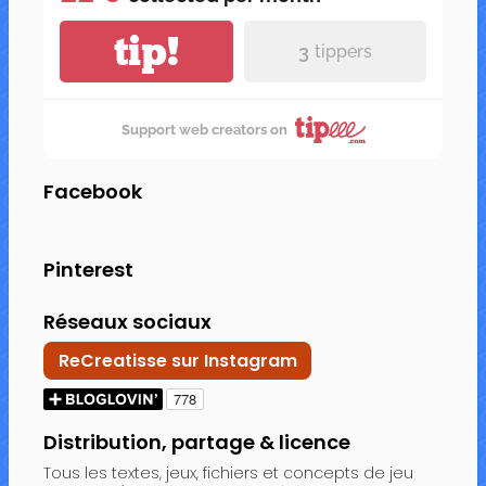
tip!
3
tippers
Support web creators on
Facebook
Pinterest
Réseaux sociaux
ReCreatisse sur Instagram
Distribution, partage & licence
Tous les textes, jeux, fichiers et concepts de jeu