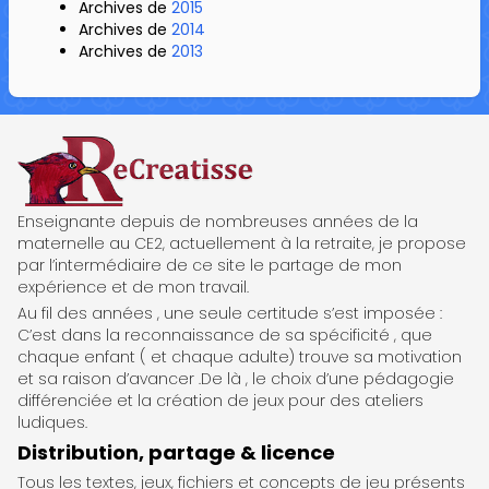
Archives de
2015
Archives de
2014
Archives de
2013
ReCreatisse
Enseignante depuis de nombreuses années de la
maternelle au CE2, actuellement à la retraite, je propose
par l’intermédiaire de ce site le partage de mon
expérience et de mon travail.
Au fil des années , une seule certitude s’est imposée :
C’est dans la reconnaissance de sa spécificité , que
chaque enfant ( et chaque adulte) trouve sa motivation
et sa raison d’avancer .De là , le choix d’une pédagogie
différenciée et la création de jeux pour des ateliers
ludiques.
Distribution, partage & licence
Tous les textes, jeux, fichiers et concepts de jeu présents