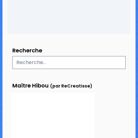
Recherche
Maître Hibou
(par ReCreatisse)