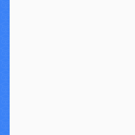
8 commentaires
133 