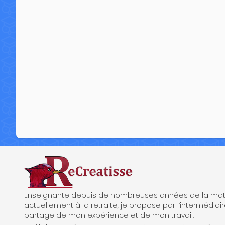
ReCreatisse
Enseignante depuis de nombreuses années de la mate
actuellement à la retraite, je propose par l’intermédiair
partage de mon expérience et de mon travail.