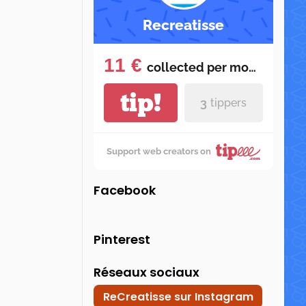
Recreatisse
11 €
collected per
month
tip!
3
tippers
Support web creators on
Facebook
Pinterest
Réseaux sociaux
ReCreatisse sur Instagram