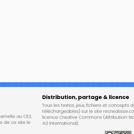
Distribution, partage & licence
Tous les textes, jeux, fichiers et concepts 
téléchargeables) sur le site recreatisse.c
rnelle au CE2,
licence Creative Commons (Attribution-
e de ce site le
4.0 International).