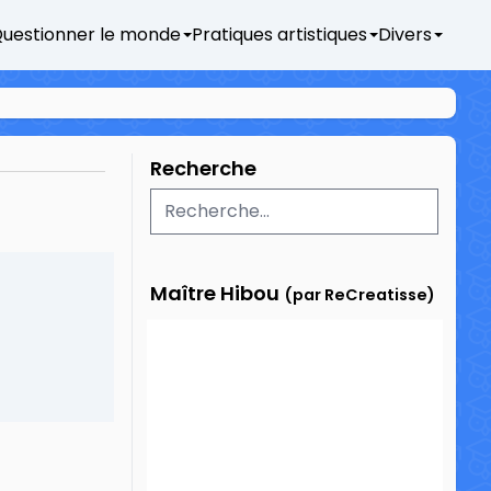
uestionner le monde
Pratiques artistiques
Divers
Recherche
Maître Hibou
(par ReCreatisse)