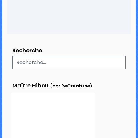
Recherche
Maître Hibou
(par ReCreatisse)