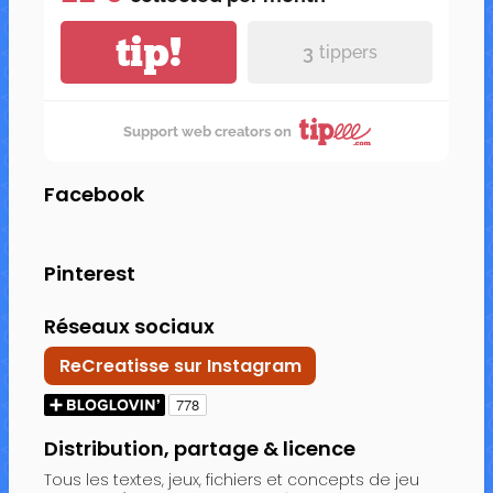
tip!
3
tippers
Support web creators on
Facebook
Pinterest
Réseaux sociaux
ReCreatisse sur Instagram
Distribution, partage & licence
Tous les textes, jeux, fichiers et concepts de jeu