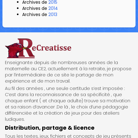
Archives de
2015
Archives de
2014
Archives de
2013
ReCreatisse
Enseignante depuis de nombreuses années de la
maternelle au CE2, actuellement à la retraite, je propose
par l’intermédiaire de ce site le partage de mon
expérience et de mon travail.
Au fil des années , une seule certitude s’est imposée :
C’est dans la reconnaissance de sa spécificité , que
chaque enfant ( et chaque adulte) trouve sa motivation
et sa raison d’avancer .De là , le choix d’une pédagogie
différenciée et la création de jeux pour des ateliers
ludiques.
Distribution, partage & licence
Tous les textes, jeux, fichiers et concepts de jeu présents