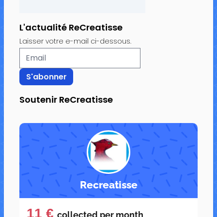
L'actualité ReCreatisse
Laisser votre e-mail ci-dessous.
Soutenir ReCreatisse
Recreatisse
11 €
collected per
month