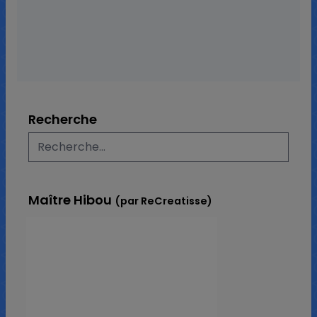
Recherche
Maître Hibou
(par ReCreatisse)