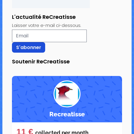
L'actualité ReCreatisse
Laisser votre e-mail ci-dessous.
Soutenir ReCreatisse
Recreatisse
11 €
collected per
month