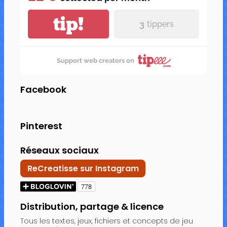
tip!
3
tippers
Support web creators on
Facebook
Pinterest
Réseaux sociaux
ReCreatisse sur Instagram
Distribution, partage & licence
Tous les textes, jeux, fichiers et concepts de jeu