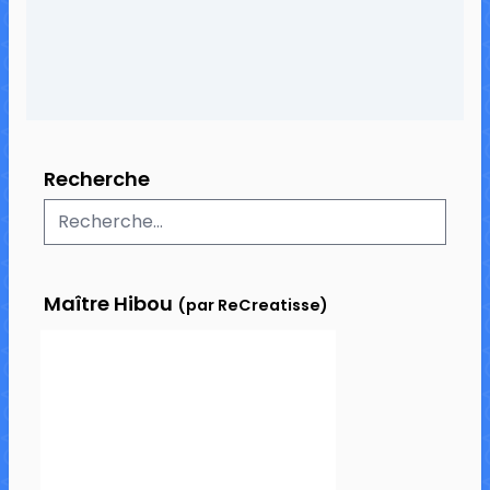
Recherche
Maître Hibou
(par ReCreatisse)