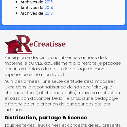
Archives de
2015
Archives de
2014
Archives de
2013
ReCreatisse
Enseignante depuis de nombreuses années de la
maternelle au CE2, actuellement à la retraite, je propose
par l’intermédiaire de ce site le partage de mon
expérience et de mon travail.
Au fil des années , une seule certitude s’est imposée :
C’est dans la reconnaissance de sa spécificité , que
chaque enfant ( et chaque adulte) trouve sa motivation
et sa raison d’avancer .De là , le choix d’une pédagogie
différenciée et la création de jeux pour des ateliers
ludiques.
Distribution, partage & licence
Tous les textes, jeux, fichiers et concepts de jeu présents