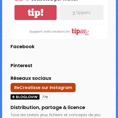
tip!
3
tippers
Support web creators on
Facebook
Pinterest
Réseaux sociaux
ReCreatisse sur Instagram
Distribution, partage & licence
Tous les textes, jeux, fichiers et concepts de jeu