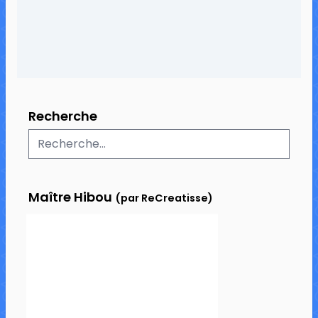
Recherche
Maître Hibou
(par ReCreatisse)