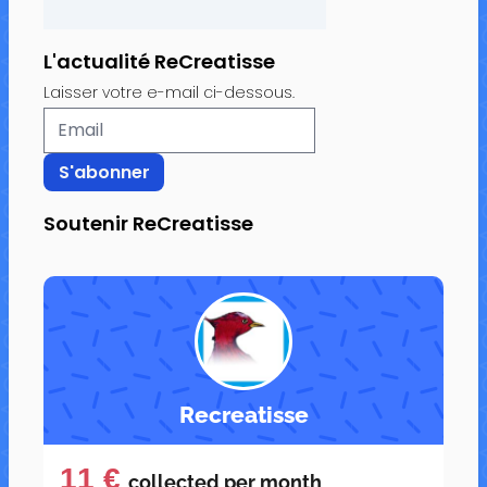
L'actualité ReCreatisse
Laisser votre e-mail ci-dessous.
Soutenir ReCreatisse
Recreatisse
11 €
collected per
month