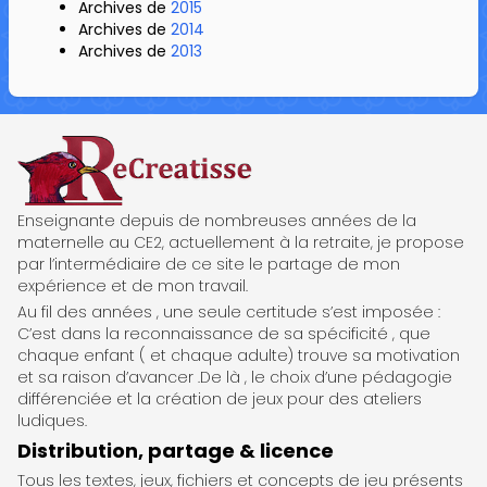
Archives de
2015
Archives de
2014
Archives de
2013
ReCreatisse
Enseignante depuis de nombreuses années de la
maternelle au CE2, actuellement à la retraite, je propose
par l’intermédiaire de ce site le partage de mon
expérience et de mon travail.
Au fil des années , une seule certitude s’est imposée :
C’est dans la reconnaissance de sa spécificité , que
chaque enfant ( et chaque adulte) trouve sa motivation
et sa raison d’avancer .De là , le choix d’une pédagogie
différenciée et la création de jeux pour des ateliers
ludiques.
Distribution, partage & licence
Tous les textes, jeux, fichiers et concepts de jeu présents