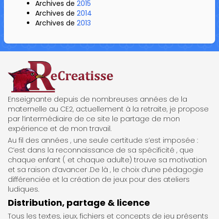
Archives de
2015
Archives de
2014
Archives de
2013
ReCreatisse
Enseignante depuis de nombreuses années de la
maternelle au CE2, actuellement à la retraite, je propose
par l’intermédiaire de ce site le partage de mon
expérience et de mon travail.
Au fil des années , une seule certitude s’est imposée :
C’est dans la reconnaissance de sa spécificité , que
chaque enfant ( et chaque adulte) trouve sa motivation
et sa raison d’avancer .De là , le choix d’une pédagogie
différenciée et la création de jeux pour des ateliers
ludiques.
Distribution, partage & licence
Tous les textes, jeux, fichiers et concepts de jeu présents