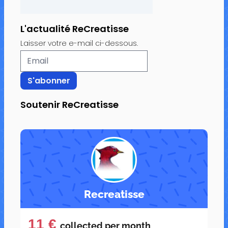
L'actualité ReCreatisse
Laisser votre e-mail ci-dessous.
Soutenir ReCreatisse
Recreatisse
11 €
collected per
month