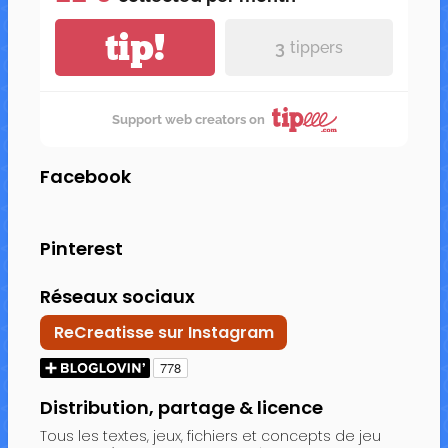
tip!
3
tippers
Support web creators on
Facebook
Pinterest
Réseaux sociaux
ReCreatisse sur Instagram
Distribution, partage & licence
Tous les textes, jeux, fichiers et concepts de jeu