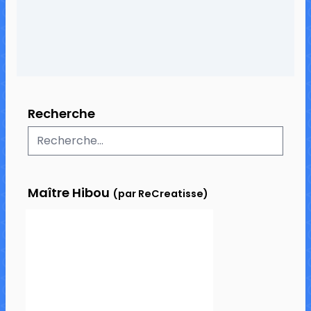
Recherche
Maître Hibou
(par ReCreatisse)