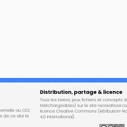
Distribution, partage & licence
Tous les textes, jeux, fichiers et concepts 
téléchargeables) sur le site recreatisse.c
rnelle au CE2,
licence Creative Commons (Attribution-
e de ce site le
4.0 International).