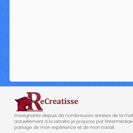
ReCreatisse
Enseignante depuis de nombreuses années de la mate
actuellement à la retraite, je propose par l’intermédiair
partage de mon expérience et de mon travail.