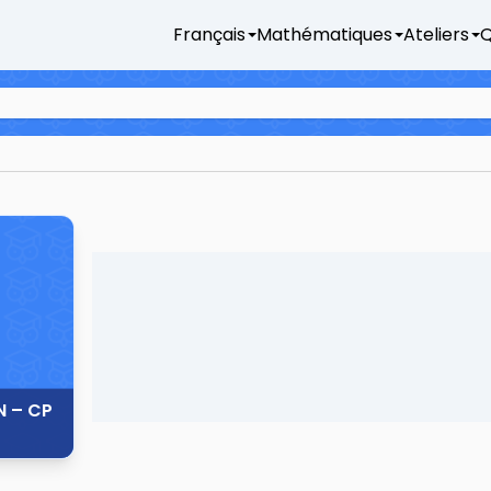
Français
Mathématiques
Ateliers
Q
N – CP