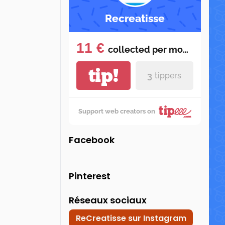
Recreatisse
11 €
collected per
month
tip!
3
tippers
Support web creators on
Facebook
Pinterest
Réseaux sociaux
ReCreatisse sur Instagram