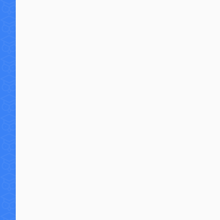
8 commentaires
58 