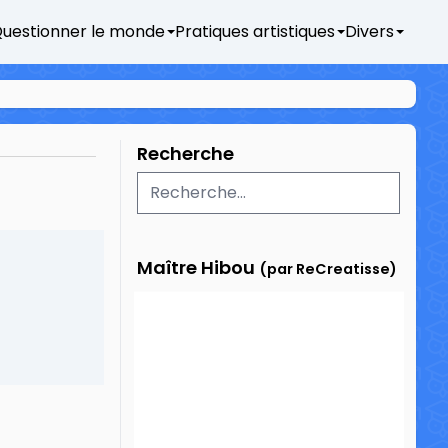
uestionner le monde
Pratiques artistiques
Divers
Recherche
Maître Hibou
(par ReCreatisse)