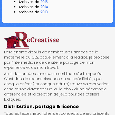
Archives de
2015
Archives de
2014
Archives de
2013
ReCreatisse
Enseignante depuis de nombreuses années de la
maternelle au CE2, actuellement à la retraite, je propose
par l’intermédiaire de ce site le partage de mon
expérience et de mon travail.
Au fil des années , une seule certitude s’est imposée :
C’est dans la reconnaissance de sa spécificité , que
chaque enfant ( et chaque adulte) trouve sa motivation
et sa raison d’avancer .De là , le choix d’une pédagogie
différenciée et la création de jeux pour des ateliers
ludiques.
Distribution, partage & licence
Tous les textes, jeux, fichiers et concepts de jeu présents