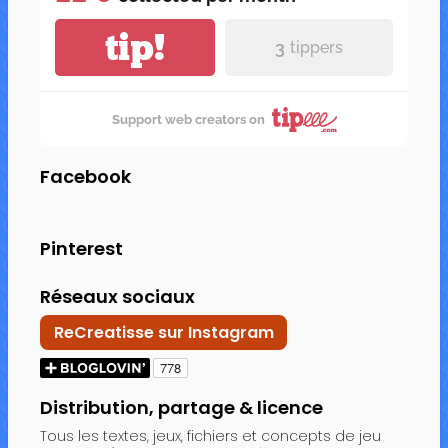
tip!
3
tippers
Support web creators on
Facebook
Pinterest
Réseaux sociaux
ReCreatisse sur Instagram
Distribution, partage & licence
Tous les textes, jeux, fichiers et concepts de jeu