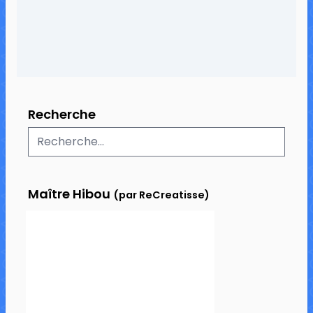
Recherche
Maître Hibou
(par ReCreatisse)