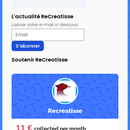
L'actualité ReCreatisse
Laisser votre e-mail ci-dessous.
Soutenir ReCreatisse
Recreatisse
11 €
collected per
month