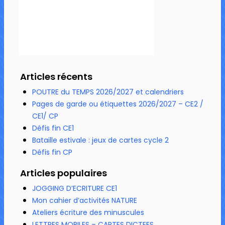
Articles récents
POUTRE du TEMPS 2026/2027 et calendriers
Pages de garde ou étiquettes 2026/2027 – CE2 /
CE1/ CP
Défis fin CE1
Bataille estivale : jeux de cartes cycle 2
Défis fin CP
Articles populaires
JOGGING D’ECRITURE CE1
Mon cahier d’activités NATURE
Ateliers écriture des minuscules
LETTRES MOBILES – CARTES DICTEES