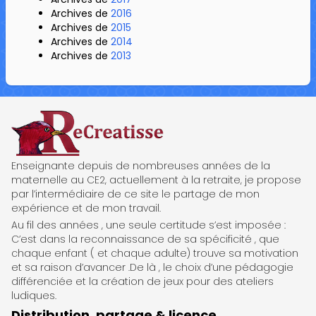
Archives de
2016
Archives de
2015
Archives de
2014
Archives de
2013
ReCreatisse
Enseignante depuis de nombreuses années de la
maternelle au CE2, actuellement à la retraite, je propose
par l’intermédiaire de ce site le partage de mon
expérience et de mon travail.
Au fil des années , une seule certitude s’est imposée :
C’est dans la reconnaissance de sa spécificité , que
chaque enfant ( et chaque adulte) trouve sa motivation
et sa raison d’avancer .De là , le choix d’une pédagogie
différenciée et la création de jeux pour des ateliers
ludiques.
Distribution, partage & licence