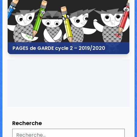
40 commentaires
160 505 vues
PAGES de GARDE cycle 2 – 2019/2020
30 juin 2019
35 commentaires
57 226 vues
Recherche