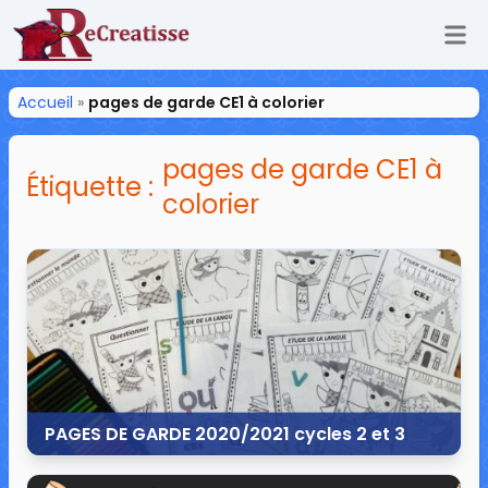
Ouv
ReCreatisse
Accueil
»
pages de garde CE1 à colorier
pages de garde CE1 à
Étiquette :
colorier
PAGES DE GARDE 2020/2021 cycles 2 et 3
28 juin 2020