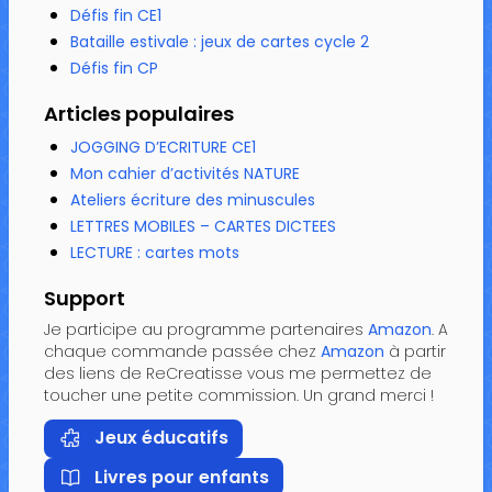
Défis fin CE1
Bataille estivale : jeux de cartes cycle 2
Défis fin CP
Articles populaires
JOGGING D’ECRITURE CE1
Mon cahier d’activités NATURE
Ateliers écriture des minuscules
LETTRES MOBILES – CARTES DICTEES
LECTURE : cartes mots
Support
Je participe au programme partenaires
Amazon
. A
chaque commande passée chez
Amazon
à partir
des liens de ReCreatisse vous me permettez de
toucher une petite commission. Un grand merci !
Jeux éducatifs
Livres pour enfants