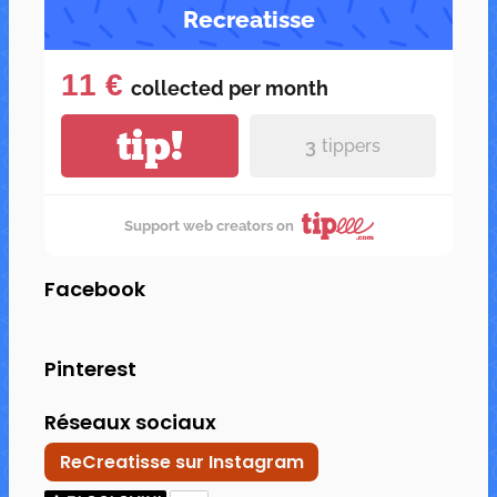
Recreatisse
11 €
collected per
month
tip!
3
tippers
Support web creators on
Facebook
Pinterest
Réseaux sociaux
ReCreatisse sur Instagram