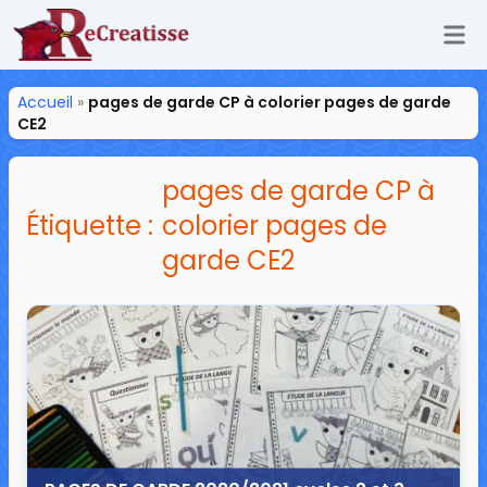
Ouv
ReCreatisse
Accueil
»
pages de garde CP à colorier pages de garde
CE2
pages de garde CP à
Étiquette :
colorier pages de
garde CE2