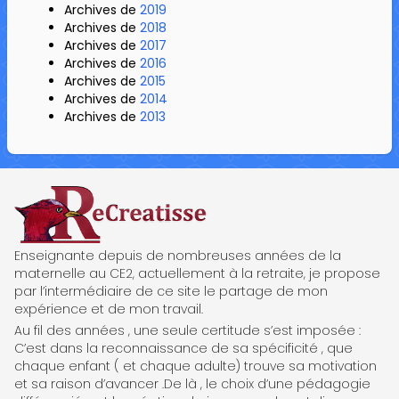
Archives de
2019
Archives de
2018
Archives de
2017
Archives de
2016
Archives de
2015
Archives de
2014
Archives de
2013
ReCreatisse
Enseignante depuis de nombreuses années de la
maternelle au CE2, actuellement à la retraite, je propose
par l’intermédiaire de ce site le partage de mon
expérience et de mon travail.
Au fil des années , une seule certitude s’est imposée :
C’est dans la reconnaissance de sa spécificité , que
chaque enfant ( et chaque adulte) trouve sa motivation
et sa raison d’avancer .De là , le choix d’une pédagogie