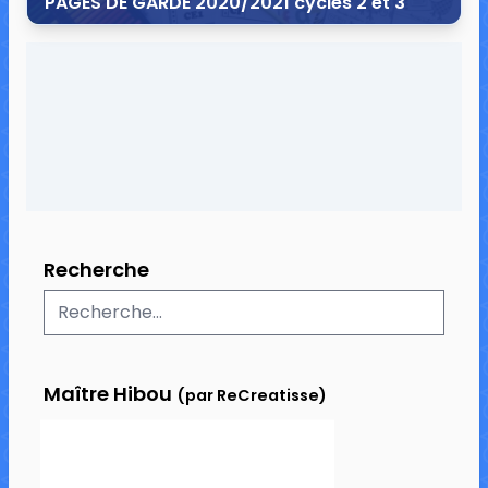
PAGES DE GARDE 2020/2021 cycles 2 et 3
28 juin 2020
40 commentaires
160 506 vues
Recherche
Maître Hibou
(par ReCreatisse)