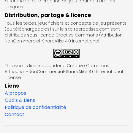
différenciée et la création de jeux pour des ateliers
ludiques.
Distribution, partage & licence
Tous les textes, jeux, fichiers et concepts de jeu présents
(ou téléchargeables) sur le site recreatisse.com sont
distribués sous licence Creative Commons (Attribution-
NonCommercial-ShareAlike 4.0 International).
This work is licensed under a Creative Commons
Attribution-NonCommercial-ShareAlike 4.0 International
License.
Liens
A propos
Outils & Liens
Politique de confidentialité
Contact