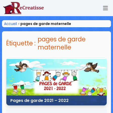
Ouv
ReCreatisse
Accueil
»
pages de garde maternelle
pages de garde
Étiquette :
maternelle
Pages de garde 2021 – 2022
25 juin 2021