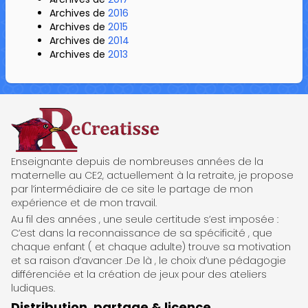
Archives de
2016
Archives de
2015
Archives de
2014
Archives de
2013
ReCreatisse
Enseignante depuis de nombreuses années de la
maternelle au CE2, actuellement à la retraite, je propose
par l’intermédiaire de ce site le partage de mon
expérience et de mon travail.
Au fil des années , une seule certitude s’est imposée :
C’est dans la reconnaissance de sa spécificité , que
chaque enfant ( et chaque adulte) trouve sa motivation
et sa raison d’avancer .De là , le choix d’une pédagogie
différenciée et la création de jeux pour des ateliers
ludiques.
Distribution, partage & licence