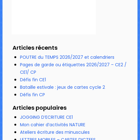
Articles récents
POUTRE du TEMPS 2026/2027 et calendriers
Pages de garde ou étiquettes 2026/2027 – CE2 /
CE1/ CP
Défis fin CE1
Bataille estivale : jeux de cartes cycle 2
Défis fin CP
Articles populaires
JOGGING D’ECRITURE CE1
Mon cahier d’activités NATURE
Ateliers écriture des minuscules
LETTRES MOBILES – CARTES DICTEES