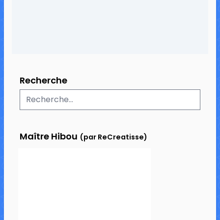
Recherche
Maître Hibou
(par ReCreatisse)