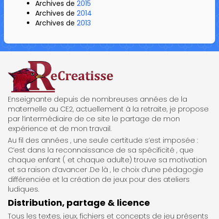
Archives de
2015
Archives de
2014
Archives de
2013
ReCreatisse
Enseignante depuis de nombreuses années de la
maternelle au CE2, actuellement à la retraite, je propose
par l’intermédiaire de ce site le partage de mon
expérience et de mon travail.
Au fil des années , une seule certitude s’est imposée :
C’est dans la reconnaissance de sa spécificité , que
chaque enfant ( et chaque adulte) trouve sa motivation
et sa raison d’avancer .De là , le choix d’une pédagogie
différenciée et la création de jeux pour des ateliers
ludiques.
Distribution, partage & licence
Tous les textes, jeux, fichiers et concepts de jeu présents