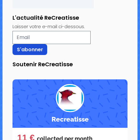
L'actualité ReCreatisse
Laisser votre e-mail ci-dessous.
Soutenir ReCreatisse
Recreatisse
11 €
collected per
month