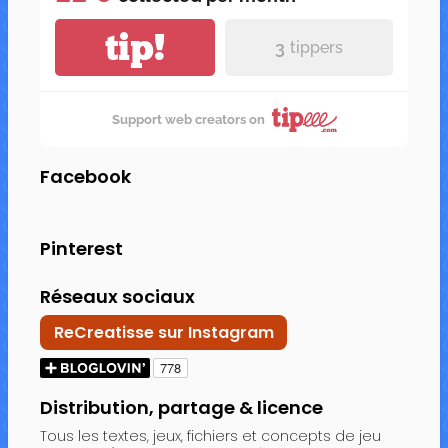
tip!
3
tippers
Support web creators on
Facebook
Pinterest
Réseaux sociaux
ReCreatisse sur Instagram
Distribution, partage & licence
Tous les textes, jeux, fichiers et concepts de jeu