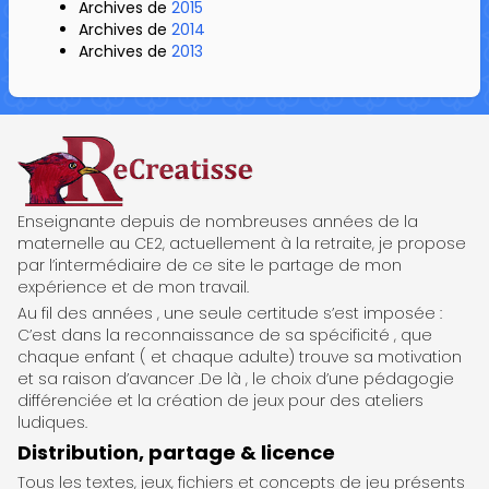
Archives de
2015
Archives de
2014
Archives de
2013
ReCreatisse
Enseignante depuis de nombreuses années de la
maternelle au CE2, actuellement à la retraite, je propose
par l’intermédiaire de ce site le partage de mon
expérience et de mon travail.
Au fil des années , une seule certitude s’est imposée :
C’est dans la reconnaissance de sa spécificité , que
chaque enfant ( et chaque adulte) trouve sa motivation
et sa raison d’avancer .De là , le choix d’une pédagogie
différenciée et la création de jeux pour des ateliers
ludiques.
Distribution, partage & licence
Tous les textes, jeux, fichiers et concepts de jeu présents