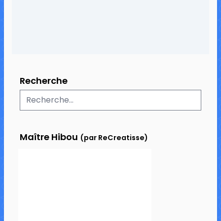
Recherche
Maître Hibou
(par ReCreatisse)