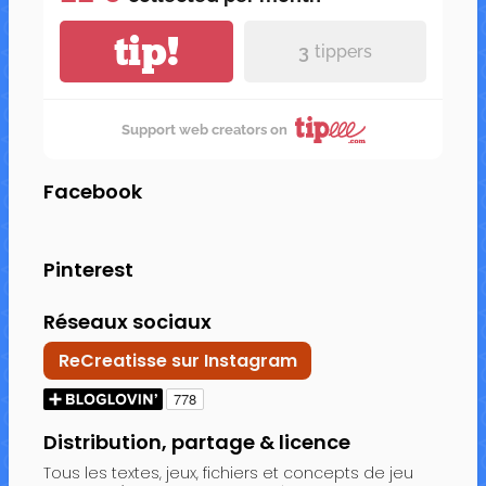
tip!
3
tippers
Support web creators on
Facebook
Pinterest
Réseaux sociaux
ReCreatisse sur Instagram
Distribution, partage & licence
Tous les textes, jeux, fichiers et concepts de jeu