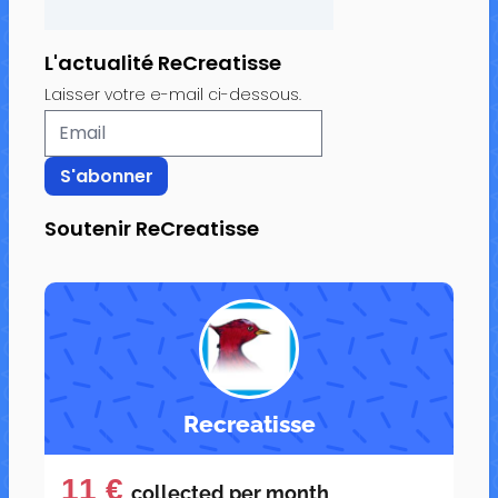
L'actualité ReCreatisse
Laisser votre e-mail ci-dessous.
Soutenir ReCreatisse
Recreatisse
11 €
collected per
month