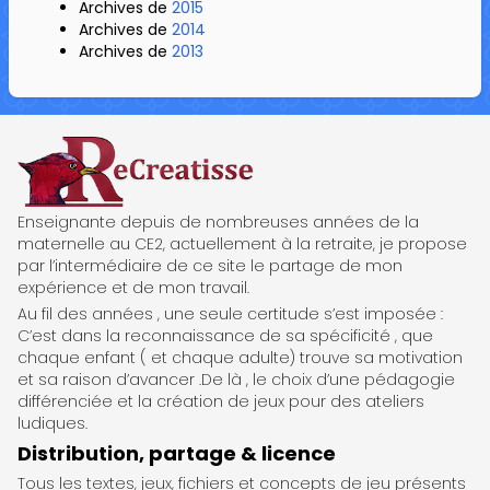
Archives de
2015
Archives de
2014
Archives de
2013
ReCreatisse
Enseignante depuis de nombreuses années de la
maternelle au CE2, actuellement à la retraite, je propose
par l’intermédiaire de ce site le partage de mon
expérience et de mon travail.
Au fil des années , une seule certitude s’est imposée :
C’est dans la reconnaissance de sa spécificité , que
chaque enfant ( et chaque adulte) trouve sa motivation
et sa raison d’avancer .De là , le choix d’une pédagogie
différenciée et la création de jeux pour des ateliers
ludiques.
Distribution, partage & licence
Tous les textes, jeux, fichiers et concepts de jeu présents