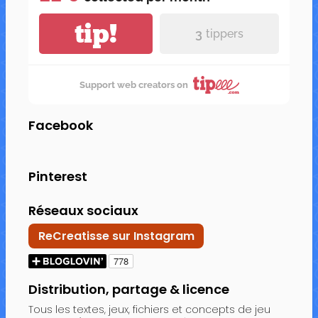
tip!
3
tippers
Support web creators on
Facebook
Pinterest
Réseaux sociaux
ReCreatisse sur Instagram
Distribution, partage & licence
Tous les textes, jeux, fichiers et concepts de jeu