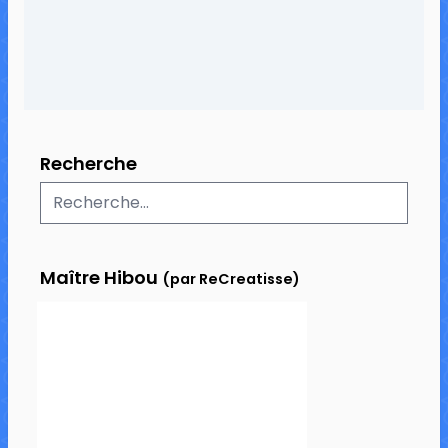
Recherche
Maître Hibou
(par ReCreatisse)