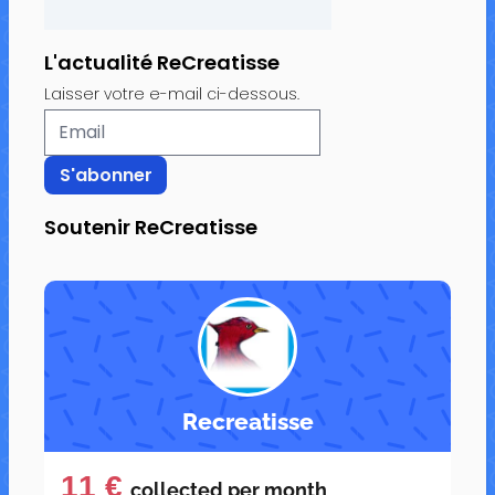
L'actualité ReCreatisse
Laisser votre e-mail ci-dessous.
Soutenir ReCreatisse
Recreatisse
11 €
collected per
month