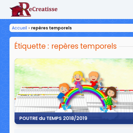
ReCreatisse
Accueil
»
repères temporels
Étiquette :
repères temporels
POUTRE du TEMPS 2018/2019
14 juillet 2018