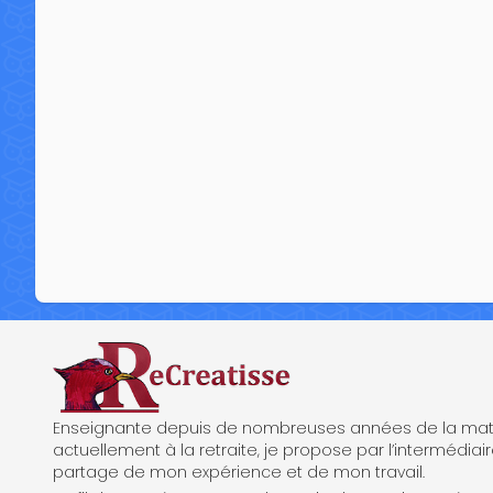
ReCreatisse
Enseignante depuis de nombreuses années de la mate
actuellement à la retraite, je propose par l’intermédiair
partage de mon expérience et de mon travail.