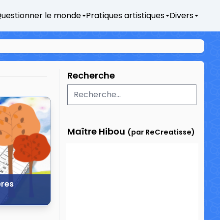
uestionner le monde
Pratiques artistiques
Divers
Recherche
Maître Hibou
(par ReCreatisse)
ères