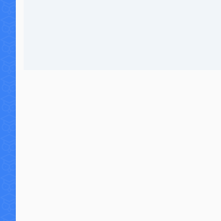
17 commentaires
20 6