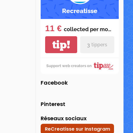
Recreatisse
11 €
collected per
month
tip!
3
tippers
Support web creators on
Facebook
Pinterest
Réseaux sociaux
ReCreatisse sur Instagram