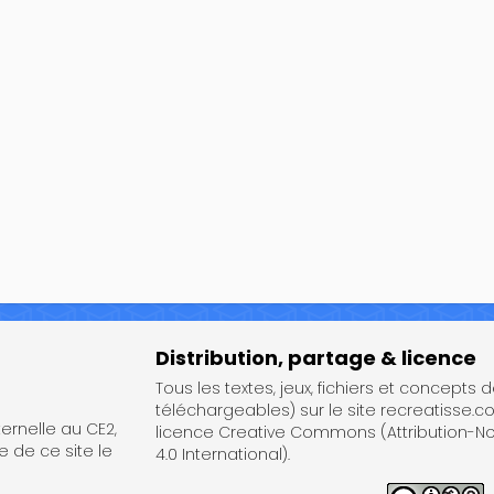
Distribution, partage & licence
Tous les textes, jeux, fichiers et concepts 
téléchargeables) sur le site recreatisse.c
rnelle au CE2,
licence Creative Commons (Attribution-
e de ce site le
4.0 International).