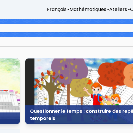
Français
Mathématiques
Ateliers
Q
Questionner le temps : construire des rep
temporels
5 juillet 2017