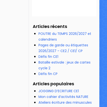
73 992 vues
Articles récents
POUTRE du TEMPS 2026/2027 et
calendriers
Pages de garde ou étiquettes
2026/2027 – CE2 / CE1/ CP
Défis fin CE1
Bataille estivale : jeux de cartes
cycle 2
Défis fin CP
Articles populaires
JOGGING D’ECRITURE CE1
Mon cahier d’activités NATURE
Ateliers écriture des minuscules