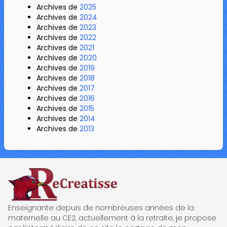
Archives de
2025
Archives de
2024
Archives de
2023
Archives de
2022
Archives de
2021
Archives de
2020
Archives de
2019
Archives de
2018
Archives de
2017
Archives de
2016
Archives de
2015
Archives de
2014
Archives de
2013
ReCreatisse
Enseignante depuis de nombreuses années de la
maternelle au CE2, actuellement à la retraite, je propose