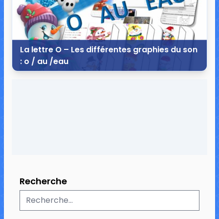
La lettre O – Les différentes graphies du son
: o / au /eau
6 décembre 2014
10 commentaires
132 706 vues
Recherche