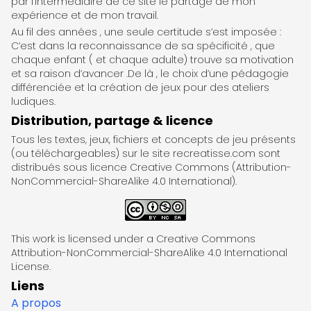
par l’intermédiaire de ce site le partage de mon
expérience et de mon travail.
Au fil des années , une seule certitude s’est imposée :
C’est dans la reconnaissance de sa spécificité , que
chaque enfant ( et chaque adulte) trouve sa motivation
et sa raison d’avancer .De là , le choix d’une pédagogie
différenciée et la création de jeux pour des ateliers
ludiques.
Distribution, partage & licence
Tous les textes, jeux, fichiers et concepts de jeu présents
(ou téléchargeables) sur le site recreatisse.com sont
distribués sous licence Creative Commons (Attribution-
NonCommercial-ShareAlike 4.0 International).
This work is licensed under a Creative Commons
Attribution-NonCommercial-ShareAlike 4.0 International
License.
Liens
A propos