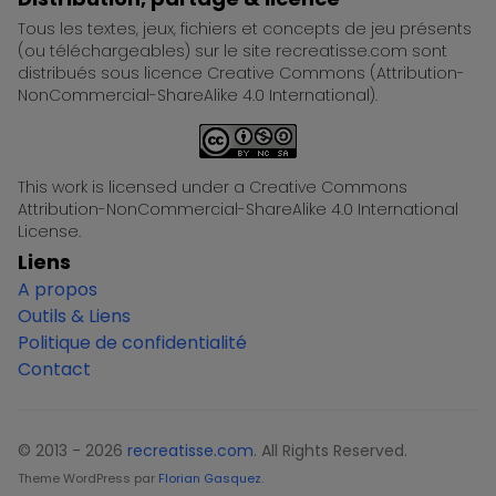
Tous les textes, jeux, fichiers et concepts de jeu présents
(ou téléchargeables) sur le site recreatisse.com sont
distribués sous licence Creative Commons (Attribution-
NonCommercial-ShareAlike 4.0 International).
This work is licensed under a Creative Commons
Attribution-NonCommercial-ShareAlike 4.0 International
License.
Liens
A propos
Outils & Liens
Politique de confidentialité
Contact
© 2013 - 2026
recreatisse.com
. All Rights Reserved.
Theme WordPress par
Florian Gasquez
.