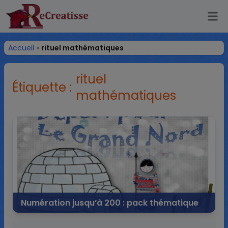
Ouv
ReCreatisse
Accueil
»
rituel mathématiques
rituel
Étiquette :
mathématiques
Numération jusqu’à 200 : pack thématique
21 décembre 2015