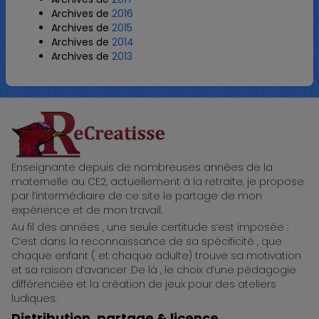
Archives de
2016
Archives de
2015
Archives de
2014
Archives de
2013
ReCreatisse
Enseignante depuis de nombreuses années de la
maternelle au CE2, actuellement à la retraite, je propose
par l’intermédiaire de ce site le partage de mon
expérience et de mon travail.
Au fil des années , une seule certitude s’est imposée :
C’est dans la reconnaissance de sa spécificité , que
chaque enfant ( et chaque adulte) trouve sa motivation
et sa raison d’avancer .De là , le choix d’une pédagogie
différenciée et la création de jeux pour des ateliers
ludiques.
Distribution, partage & licence