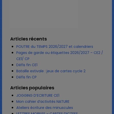
Articles récents
POUTRE du TEMPS 2026/2027 et calendriers
Pages de garde ou étiquettes 2026/2027 – CE2 /
CE1/ CP
Défis fin CE1
Bataille estivale : jeux de cartes cycle 2
Défis fin CP
Articles populaires
JOGGING D’ECRITURE CE1
Mon cahier d’activités NATURE
Ateliers écriture des minuscules
LETTRES MOBILES – CARTES DICTEES