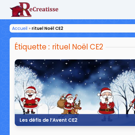
ReCreatisse
Accueil
»
rituel Noël CE2
Étiquette :
rituel Noël CE2
Les défis de l’Avent CE2
19 novembre 2025