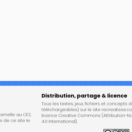
Distribution, partage & licence
Tous les textes, jeux, fichiers et concepts 
téléchargeables) sur le site recreatisse.c
rnelle au CE2,
licence Creative Commons (Attribution-
e de ce site le
4.0 International).