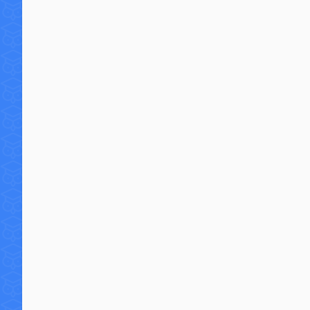
3 commentaires
38 