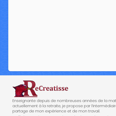
ReCreatisse
Enseignante depuis de nombreuses années de la mate
actuellement à la retraite, je propose par l’intermédiair
partage de mon expérience et de mon travail.