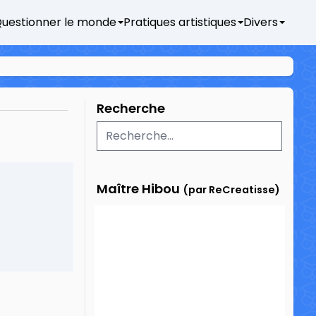
uestionner le monde
Pratiques artistiques
Divers
Recherche
Maître Hibou
(par ReCreatisse)