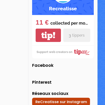
Recreatisse
11 €
collected per
month
tip!
3
tippers
Support web creators on
Facebook
Pinterest
Réseaux sociaux
ReCreatisse sur Instagram